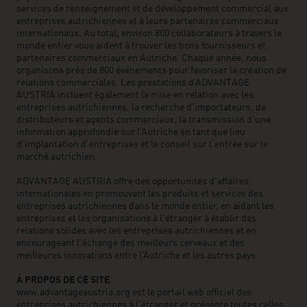
services de renseignement et de développement commercial aux
entreprises autrichiennes et à leurs partenaires commerciaux
internationaux. Au total, environ 800 collaborateurs à travers le
monde entier vous aident à trouver les bons fournisseurs et
partenaires commerciaux en Autriche. Chaque année, nous
organisons près de 800 événements pour favoriser la création de
relations commerciales. Les prestations d’ADVANTAGE
AUSTRIA incluent également la mise en relation avec les
entreprises autrichiennes, la recherche d’importateurs, de
distributeurs et agents commerciaux, la transmission d’une
information approfondie sur l’Autriche en tant que lieu
d’implantation d’entreprises et le conseil sur l’entrée sur le
marché autrichien.
ADVANTAGE AUSTRIA offre des opportunités d'affaires
internationales en promouvant les produits et services des
entreprises autrichiennes dans le monde entier, en aidant les
entreprises et les organisations à l’étranger à établir des
relations solides avec les entreprises autrichiennes et en
encourageant l'échange des meilleurs cerveaux et des
meilleures innovations entre l’Autriche et les autres pays.
À PROPOS DE CE SITE
www.advantageaustria.org est le portail web officiel des
entreprises autrichiennes à l’étranger et présente toutes celles