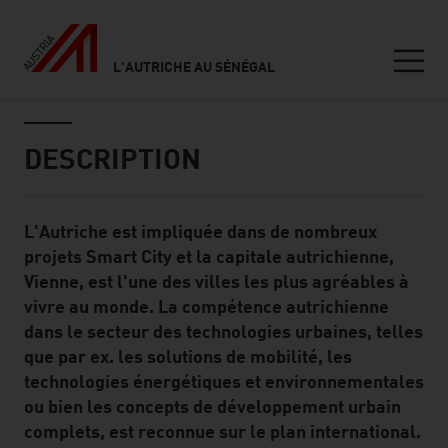
L'AUTRICHE AU SÉNÉGAL
Seitennavigation
Inhalt
DESCRIPTION
L'Autriche est impliquée dans de nombreux
Standard Content Module
projets Smart City et la capitale autrichienne,
Vienne, est l'une des villes les plus agréables à
vivre au monde. La compétence autrichienne
dans le secteur des technologies urbaines, telles
que par ex. les solutions de mobilité, les
technologies énergétiques et environnementales
ou bien les concepts de développement urbain
complets, est reconnue sur le plan international.