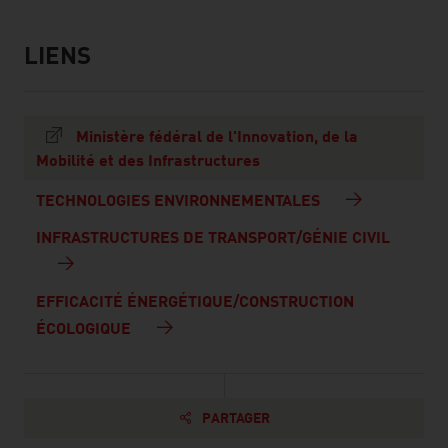
LIENS
listen
links
Ministère fédéral de l'Innovation, de la
Mobilité et des Infrastructures
TECHNOLOGIES ENVIRONNEMENTALES
INFRASTRUCTURES DE TRANSPORT/GÉNIE CIVIL
EFFICACITÉ ÉNERGÉTIQUE/CONSTRUCTION
ÉCOLOGIQUE
PARTAGER