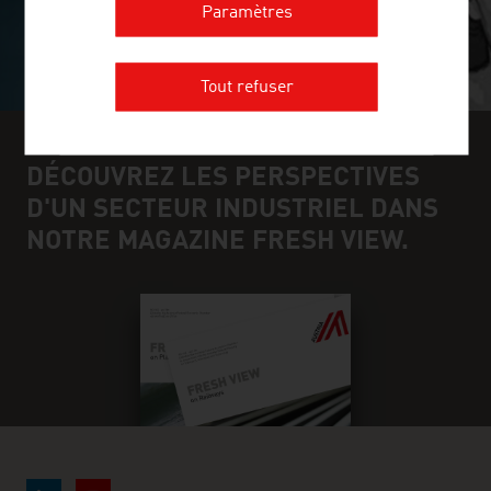
Paramètres
Tout refuser
DÉCOUVREZ LES PERSPECTIVES
D'UN SECTEUR INDUSTRIEL DANS
NOTRE MAGAZINE FRESH VIEW.