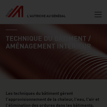
L'AUTRICHE AU SÉNÉGAL
Seitennavigation
industry page
Inhalt
TECHNIQUE DU BÂTIMENT /
AMÉNAGEMENT INTÉRIEUR
Les techniques du bâtiment gèrent
l'approvisionnement de la chaleur, l'eau, l'air et
l'élimination des ordures dans les bâtiments.