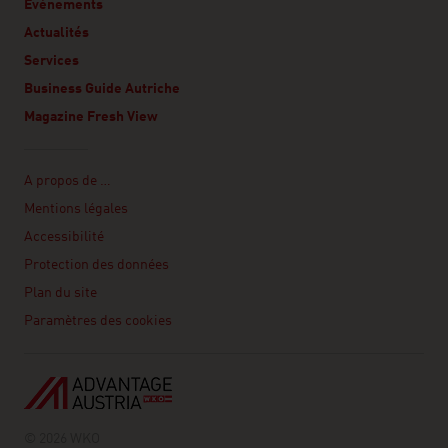
Événements
Actualités
Services
Business Guide Autriche
Magazine Fresh View
Linklist
A propos de …
Mentions légales
Accessibilité
Protection des données
Plan du site
Paramètres des cookies
© 2026 WKO