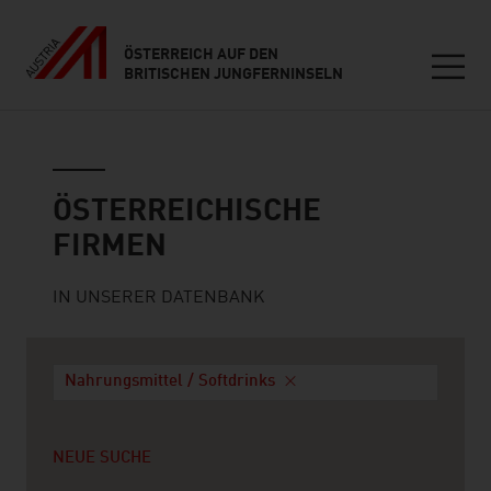
ÖSTERREICH AUF DEN
BRITISCHEN JUNGFERNINSELN
Seitennavigation
Österreichische Firmen
ÖSTERREICHISCHE
FIRMEN
IN UNSERER DATENBANK
Nahrungsmittel / Softdrinks
NEUE SUCHE