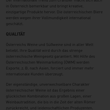
Der internationale Trend zum Craftbier macht sich auch
in Österreich bemerkbar und bringt kreative,
einzigartige Produkte hervor. Die österreichischen Biere
werden wegen ihrer Vollmundigkeit international
geschätzt.
QUALITÄT
Österreichs Weine und Süßweine sind in aller Welt
beliebt. Ihre Qualität wird durch das strenge
österreichische Weingesetz garantiert. Mit Hilfe des
Österreichischen Weinmarketing (ÖWM) werden
Exporte, z. B. nach Asien, forciert und immer mehr
internationale Kunden überzeugt.
Der eigenständige, unverwechselbare Charakter
österreichischer Weine ist das Ergebnis einer
glücklichen Kombination aus großen Lagen, einer
Weinbautradition, die bis in die Zeit der alten Römer
zurückreicht, und leidenschaftlichen Produzenten.