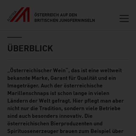
ÖSTERREICH AUF DEN
BRITISCHEN JUNGFERNINSELN
Seitennavigation
Inhalt
ÜBERBLICK
„Österreichischer Wein“, das ist eine weltweit
Standard Content Module
bekannte Marke, Garant für Qualität und ein
Imageträger. Auch der österreichische
Marillenschnaps ist schon lange in vielen
Ländern der Welt gefragt. Hier pflegt man aber
nicht nur die Tradition, sondern viele Betriebe
sind auch besonders innovativ. Die
österreichischen Bierproduzenten und
Spirituosenerzeuger brauen zum Beispiel über