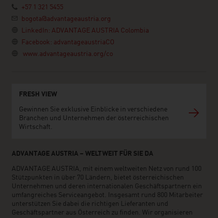
+57 1 321 5455
bogota@advantageaustria.org
LinkedIn: ADVANTAGE AUSTRIA Colombia
Facebook: advantageaustriaCO
www.advantageaustria.org/co
FRESH VIEW
Gewinnen Sie exklusive Einblicke in verschiedene
Branchen und Unternehmen der österreichischen
Wirtschaft.
ADVANTAGE AUSTRIA – WELTWEIT FÜR SIE DA
ADVANTAGE AUSTRIA, mit einem weltweiten Netz von rund 100
Stützpunkten in über 70 Ländern, bietet österreichischen
Unternehmen und deren internationalen Geschäftspartnern ein
umfangreiches Serviceangebot. Insgesamt rund 800 Mitarbeiter
unterstützen Sie dabei die richtigen Lieferanten und
Geschäftspartner aus Österreich zu finden. Wir organisieren