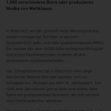
1.000 verschiedene Biere oder produzieren
Wodka von Weltklasse.
listen
In Österreich werden generell keine Massenprodukte,
sondern einzigartige Raritäten produziert.
Verantwortlich dafür sind viele qualitätsbewusste KMUs.
Die meisten der über 10.000 österreichischen Weingüter
sind kleine Familienbetriebe, in denen oft drei
Generationen zusammenarbeiten.
Das Schnapsbrennen hat in Österreich eine lange
Geschichte. Manche Betriebe besitzen noch ein
Schnapsbrenn-Monopol aus dem 18. Jahrhundert. Seit
rund zwei Jahrzehnten gibt es auch eine kleine, feine
Szene von professionellen Brennern, die sich um eine
neue Edelbrandkultur bemühen.