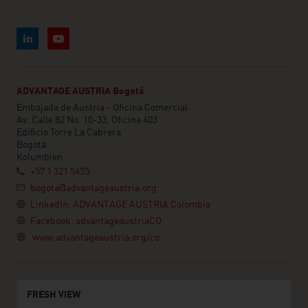
ADVANTAGE AUSTRIA Bogotá
Embajada de Austria - Oficina Comercial
Av. Calle 82 No. 10-33, Oficina 403
Edificio Torre La Cabrera
Bogotá
Kolumbien
+57 1 321 5455
bogota@advantageaustria.org
LinkedIn: ADVANTAGE AUSTRIA Colombia
Facebook: advantageaustriaCO
www.advantageaustria.org/co
FRESH VIEW