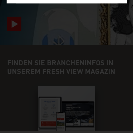
FINDEN SIE BRANCHENINFOS IN
UNSEREM FRESH VIEW MAGAZIN