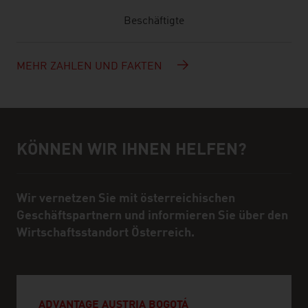
Beschäftigte
MEHR ZAHLEN UND FAKTEN
KÖNNEN WIR IHNEN HELFEN?
Hilfe und Ansprechpartner
Wir vernetzen Sie mit österreichischen
Geschäftspartnern und informieren Sie über den
Wirtschaftsstandort Österreich.
ADVANTAGE AUSTRIA BOGOTÁ