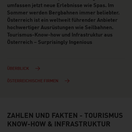
umfassen jetzt neue Erlebnisse wie Spas. Im
Sommer werden Bergbahnen immer beliebter.
Österreich ist ein weltweit führender Anbieter
hochwertiger Ausrüstungen wie Seilbahnen.
Tourismus-Know-how und Infrastruktur aus
Österreich – Surprisingly Ingenious
ÜBERBLICK
ÖSTERREICHISCHE FIRMEN
ZAHLEN UND FAKTEN - TOURISMUS
facts & figures
KNOW-HOW & INFRASTRUKTUR