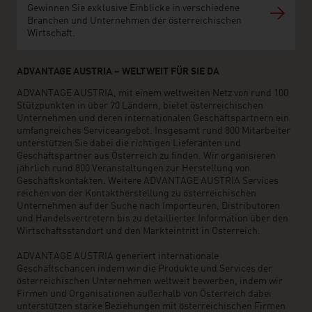
Gewinnen Sie exklusive Einblicke in verschiedene
Branchen und Unternehmen der österreichischen
Wirtschaft.
ADVANTAGE AUSTRIA – WELTWEIT FÜR SIE DA
ADVANTAGE AUSTRIA, mit einem weltweiten Netz von rund 100
Stützpunkten in über 70 Ländern, bietet österreichischen
Unternehmen und deren internationalen Geschäftspartnern ein
umfangreiches Serviceangebot. Insgesamt rund 800 Mitarbeiter
unterstützen Sie dabei die richtigen Lieferanten und
Geschäftspartner aus Österreich zu finden. Wir organisieren
jährlich rund 800 Veranstaltungen zur Herstellung von
Geschäftskontakten. Weitere ADVANTAGE AUSTRIA Services
reichen von der Kontaktherstellung zu österreichischen
Unternehmen auf der Suche nach Importeuren, Distributoren
und Handelsvertretern bis zu detaillierter Information über den
Wirtschaftsstandort und den Markteintritt in Österreich.
ADVANTAGE AUSTRIA generiert internationale
Geschäftschancen indem wir die Produkte und Services der
österreichischen Unternehmen weltweit bewerben, indem wir
Firmen und Organisationen außerhalb von Österreich dabei
unterstützen starke Beziehungen mit österreichischen Firmen