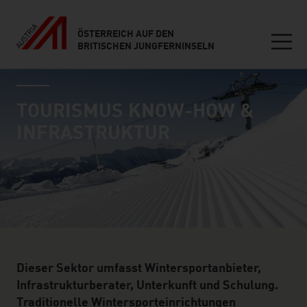
ÖSTERREICH AUF DEN
BRITISCHEN JUNGFERNINSELN
Seitennavigation
industry page
Inhalt
TOURISMUS KNOW-HOW &
INFRASTRUKTUR
Dieser Sektor umfasst Wintersportanbieter,
Infrastrukturberater, Unterkunft und Schulung.
Traditionelle Wintersporteinrichtungen