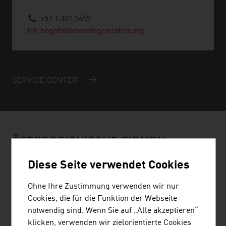
+57 1 321 5455
bogota@advantageaustria.org
SERVICE CENTER
ÖSTERREICHISCHE FIRMEN -
TOURISMUS KNOW-HOW &
Diese Seite verwendet Cookies
INFRASTRUKTUR
Ohne Ihre Zustimmung verwenden wir nur
Cookies, die für die Funktion der Webseite
notwendig sind. Wenn Sie auf „Alle akzeptieren“
klicken, verwenden wir zielorientierte Cookies