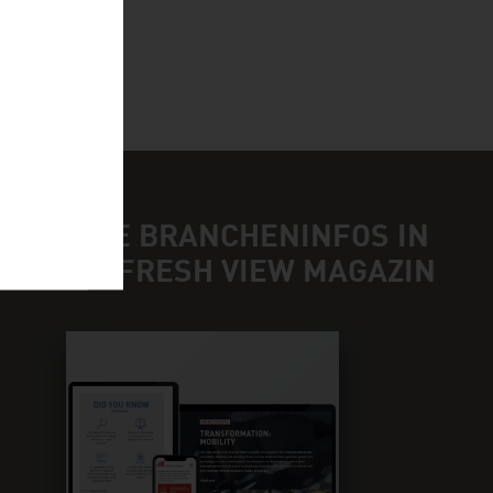
NDEN SIE BRANCHENINFOS IN
NSEREM FRESH VIEW MAGAZIN