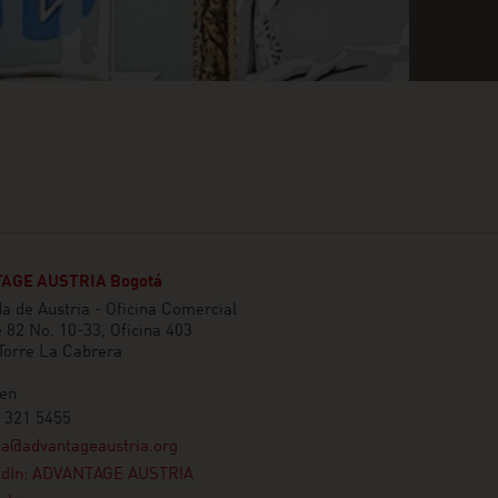
AGE AUSTRIA Bogotá
 de Austria - Oficina Comercial
e 82 No. 10-33, Oficina 403
 Torre La Cabrera
en
 321 5455
ta@advantageaustria.org
edIn: ADVANTAGE AUSTRIA