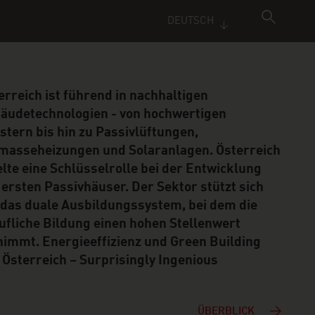
DEUTSCH
erreich ist führend in nachhaltigen
äudetechnologien - von hochwertigen
stern bis hin zu Passivlüftungen,
masseheizungen und Solaranlagen. Österreich
elte eine Schlüsselrolle bei der Entwicklung
 ersten Passivhäuser. Der Sektor stützt sich
 das duale Ausbildungssystem, bei dem die
ufliche Bildung einen hohen Stellenwert
nimmt. Energieeffizienz und Green Building
 Österreich – Surprisingly Ingenious
ÜBERBLICK