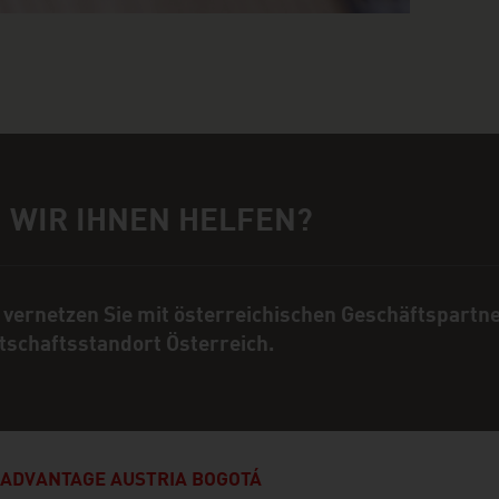
 WIR IHNEN HELFEN?
rechpartner
 vernetzen Sie mit österreichischen Geschäftspartn
tschaftsstandort Österreich.
ADVANTAGE AUSTRIA BOGOTÁ