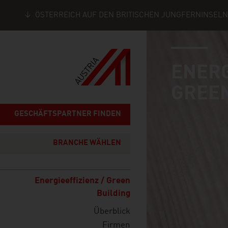
ÖSTERREICH AUF DEN BRITISCHEN JUNGFERNINSELN
industry page
Seitennavigation
ENERG
GREEN
GESCHÄFTSPARTNER FINDEN
BRANCHE WÄHLEN
Energieeffizienz / Green
Building
Überblick
Firmen