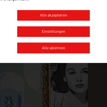
Alle akzeptieren
MEHR UNTERNEHMEN
Einstellungen
Alle ablehnen
INGLY INGENIOUS
FI
U
n