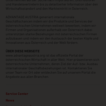
Unternehmen auf der Suche nach Importeuren, Distributoren
und Handelsvertretern bis zu detaillierter Information über den
Wirtschaftsstandort und den Markteintritt in Österreich.
ADVANTAGE AUSTRIA generiert internationale
Geschäftschancen indem wir die Produkte und Services der
österreichischen Unternehmen weltweit bewerben, indem wir
Firmen und Organisationen außerhalb von Österreich dabei
unterstützen starke Beziehungen mit österreichischen Firmen
aufzubauen und indem wir den Austausch der besten Köpfe und
Innovationen aus Österreich und der Welt fördern.
ÜBER DIESE WEBSEITE
www.advantageaustria.org ist das offizielle Portal der
österreichischen Wirtschaft in aller Welt. Hier präsentieren sich
österreichische Unternehmen, deren Ziel der Auf- bzw. Ausbau
internationaler Geschäftsbeziehungen ist. Kontaktieren Sie
unser Team vor Ort oder entdecken Sie auf unserem Portal die
Angebote aus allen Branchen.
Service Center
News