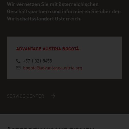
Wir vernetzen Sie mit österreichischen
Geschäftspartnern und informieren Sie über den
Wirtschaftsstandort Österreich.
ADVANTAGE AUSTRIA BOGOTÁ
+57 1 321 5455
bogota@advantageaustria.org
SERVICE CENTER