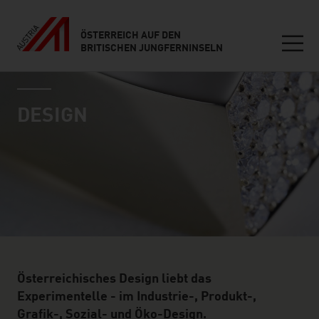
ÖSTERREICH AUF DEN
BRITISCHEN JUNGFERNINSELN
Seitennavigation
industry page
Inhalt
DESIGN
Österreichisches Design liebt das
Experimentelle - im Industrie-, Produkt-,
Grafik-, Sozial- und Öko-Design.