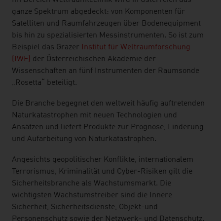
Im Bereich Weltraumtechnik wird in Österreich das
ganze Spektrum abgedeckt: von Komponenten für
Satelliten und Raumfahrzeugen über Bodenequipment
bis hin zu spezialisierten Messinstrumenten. So ist zum
Beispiel das Grazer
Institut für Weltraumforschung
(IWF)
der Österreichischen Akademie der
Wissenschaften an fünf Instrumenten der Raumsonde
„Rosetta“ beteiligt.
Die Branche begegnet den weltweit häufig auftretenden
Naturkatastrophen mit neuen Technologien und
Ansätzen und liefert Produkte zur Prognose, Linderung
und Aufarbeitung von Naturkatastrophen.
Angesichts geopolitischer Konflikte, internationalem
Terrorismus, Kriminalität und Cyber-Risiken gilt die
Sicherheitsbranche als Wachstumsmarkt. Die
wichtigsten Wachstumstreiber sind die Innere
Sicherheit, Sicherheitsdienste, Objekt-und
Personenschutz sowie der Netzwerk- und Datenschutz.