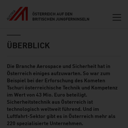
ÖSTERREICH AUF DEN
BRITISCHEN JUNGFERNINSELN
Seitennavigation
Inhalt
ÜBERBLICK
Die Branche Aerospace und Sicherheit hat in
Standard Content Module
Österreich einiges aufzuwarten. So war zum
Beispiel bei der Erforschung des Kometen
Tschuri österreichische Technik und Kompetenz
im Wert von 43 Mio. Euro beteiligt.
Sicherheitstechnik aus Österreich ist
technologisch weltweit führend. Und im
Luftfahrt-Sektor gibt es in Österreich mehr als
220 spezialisierte Unternehmen.