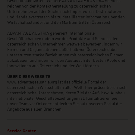
Geschäftskontakten. Weitere ADVANTAGE AUSTRIA Services
reichen von der Kontaktherstellung zu österreichischen
Unternehmen auf der Suche nach Importeuren, Distributoren
und Handelsvertretern bis zu detaillierter Information über den
Wirtschaftsstandort und den Markteintritt in Österreich.
ADVANTAGE AUSTRIA generiert internationale
Geschäftschancen indem wir die Produkte und Services der
österreichischen Unternehmen weltweit bewerben, indem wir
Firmen und Organisationen außerhalb von Österreich dabei
unterstützen starke Beziehungen mit österreichischen Firmen
aufzubauen und indem wir den Austausch der besten Köpfe und
Innovationen aus Österreich und der Welt fördern.
ÜBER DIESE WEBSEITE
www.advantageaustria.org ist das offizielle Portal der
österreichischen Wirtschaft in aller Welt. Hier präsentieren sich
österreichische Unternehmen, deren Ziel der Auf- bzw. Ausbau
internationaler Geschäftsbeziehungen ist. Kontaktieren Sie
unser Team vor Ort oder entdecken Sie auf unserem Portal die
Angebote aus allen Branchen.
Service Center