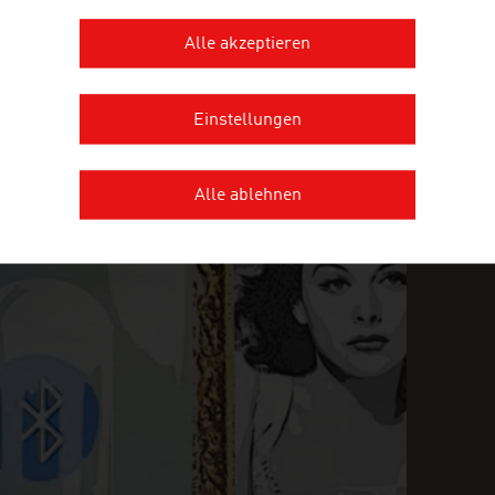
MEHR UNTERNEHMEN
Alle akzeptieren
Einstellungen
INGLY INGENIOUS
FI
Alle ablehnen
U
n