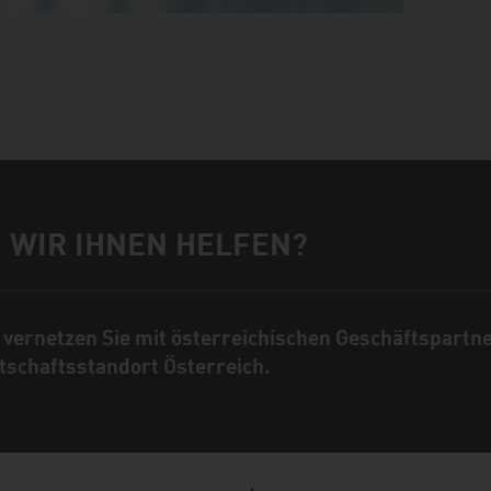
 WIR IHNEN HELFEN?
rechpartner
 vernetzen Sie mit österreichischen Geschäftspartn
tschaftsstandort Österreich.