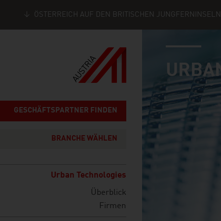
ÖSTERREICH AUF DEN BRITISCHEN JUNGFERNINSELN
industry page
Seitennavigation
URBA
GESCHÄFTSPARTNER FINDEN
BRANCHE WÄHLEN
Urban Technologies
Überblick
Firmen