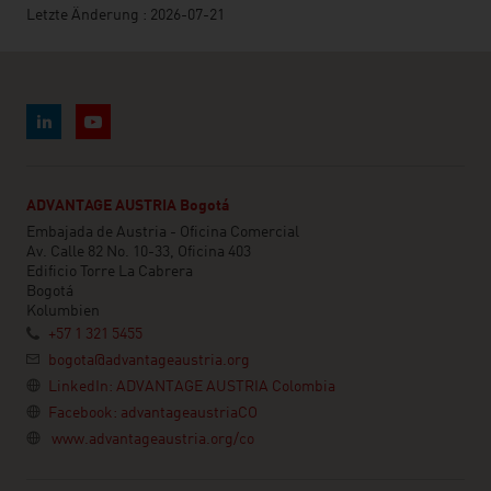
Letzte Änderung : 2026-07-21
ADVANTAGE AUSTRIA Bogotá
Embajada de Austria - Oficina Comercial
Av. Calle 82 No. 10-33, Oficina 403
Edificio Torre La Cabrera
Bogotá
Kolumbien
+57 1 321 5455
bogota@advantageaustria.org
LinkedIn: ADVANTAGE AUSTRIA Colombia
Facebook: advantageaustriaCO
www.advantageaustria.org/co