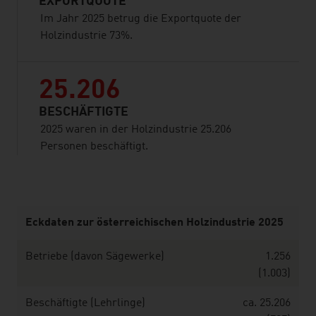
EXPORTQUOTE
Im Jahr 2025 betrug die Exportquote der
Holzindustrie 73%.
25.206
BESCHÄFTIGTE
2025 waren in der Holzindustrie 25.206
Personen beschäftigt.
listen
Eckdaten zur österreichischen Holzindustrie 2025
Betriebe (davon Sägewerke)
1.256
(1.003)
Beschäftigte (Lehrlinge)
ca. 25.206