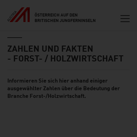
ÖSTERREICH AUF DEN
BRITISCHEN JUNGFERNINSELN
Seitennavigation
Inhalt
ZAHLEN UND FAKTEN
- FORST- / HOLZWIRTSCHAFT
Informieren Sie sich hier anhand einiger
Standard Content Module
ausgewählter Zahlen über die Bedeutung der
Branche Forst-/Holzwirtschaft.
listen