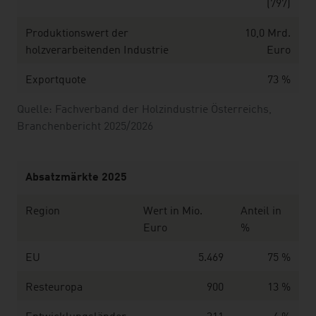
(797)
Produktionswert der
10,0 Mrd.
holzverarbeitenden Industrie
Euro
Exportquote
73 %
Quelle: Fachverband der Holzindustrie Österreichs,
Branchenbericht 2025/2026
Absatzmärkte 2025
Region
Wert in Mio.
Anteil in
Euro
%
EU
5.469
75 %
Resteuropa
900
13 %