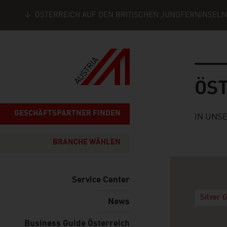
ÖSTERREICH AUF DEN BRITISCHEN JUNGFERNINSELN
Seitennavigation
Österre
ÖS
GESCHÄFTSPARTNER FINDEN
IN UNS
BRANCHE WÄHLEN
Service Center
Silver 
News
Business Guide Österreich