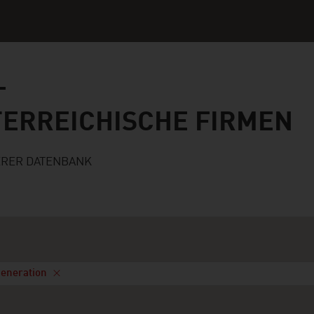
ichische Firmen
TERREICHISCHE FIRMEN
ERER DATENBANK
Generation