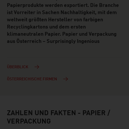
Papierprodukte werden exportiert. Die Branche
ist Vorreiter in Sachen Nachhaltigkeit, mit dem
weltweit größten Hersteller von farbigen
Recyclingkartons und dem ersten
klimaneutralen Papier. Papier und Verpackung
aus Österreich – Surprisingly Ingenious
ÜBERBLICK
ÖSTERREICHISCHE FIRMEN
ZAHLEN UND FAKTEN - PAPIER /
facts & figures
VERPACKUNG