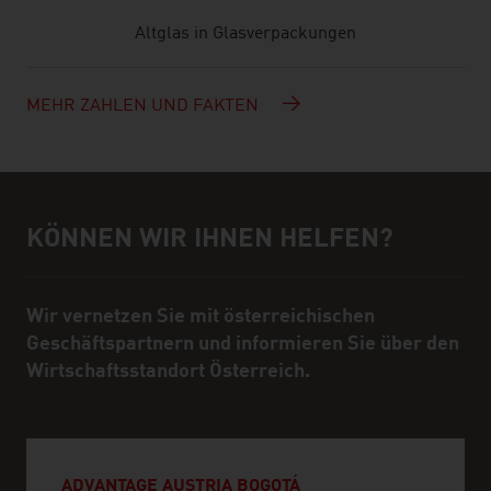
Altglas in Glasverpackungen
MEHR ZAHLEN UND FAKTEN
KÖNNEN WIR IHNEN HELFEN?
Hilfe und Ansprechpartner
Wir vernetzen Sie mit österreichischen
Geschäftspartnern und informieren Sie über den
Wirtschaftsstandort Österreich.
ADVANTAGE AUSTRIA BOGOTÁ