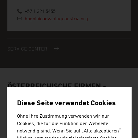
+57 1 321 5455
bogota@advantageaustria.org
SERVICE CENTER
ÖSTERREICHISCHE FIRMEN -
PAPIER / VERPACKUNG
Diese Seite verwendet Cookies
Ohne Ihre Zustimmung verwenden wir nur
Cookies, die für die Funktion der Webseite
notwendig sind. Wenn Sie auf „Alle akzeptieren“