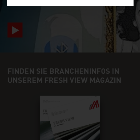
FINDEN SIE BRANCHENINFOS IN
UNSEREM FRESH VIEW MAGAZIN