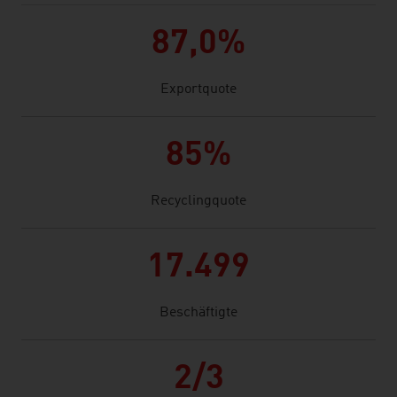
87,0%
Exportquote
85%
Recyclingquote
17.499
Beschäftigte
2/3