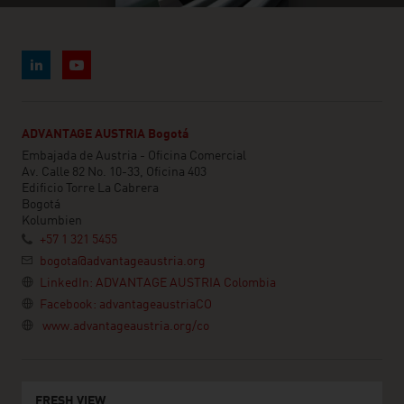
ADVANTAGE AUSTRIA Bogotá
Embajada de Austria - Oficina Comercial
Av. Calle 82 No. 10-33, Oficina 403
Edificio Torre La Cabrera
Bogotá
Kolumbien
+57 1 321 5455
bogota@advantageaustria.org
LinkedIn: ADVANTAGE AUSTRIA Colombia
Facebook: advantageaustriaCO
www.advantageaustria.org/co
FRESH VIEW