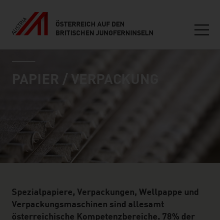
ÖSTERREICH AUF DEN
BRITISCHEN JUNGFERNINSELN
Seitennavigation
industry page
Inhalt
PAPIER / VERPACKUNG
Spezialpapiere, Verpackungen, Wellpappe und
Verpackungsmaschinen sind allesamt
österreichische Kompetenzbereiche. 78% der