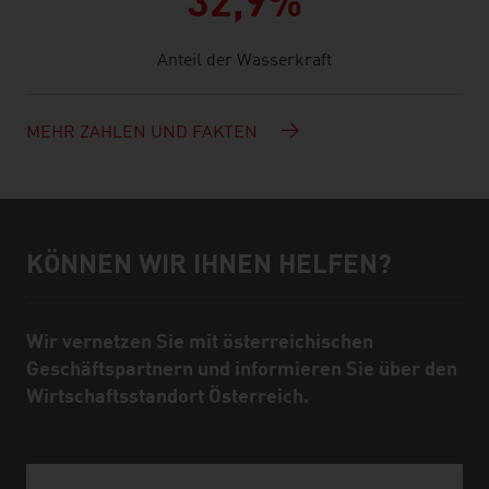
32,9%
Anteil der Wasserkraft
MEHR ZAHLEN UND FAKTEN
KÖNNEN WIR IHNEN HELFEN?
Hilfe und Ansprechpartner
Wir vernetzen Sie mit österreichischen
Geschäftspartnern und informieren Sie über den
Wirtschaftsstandort Österreich.