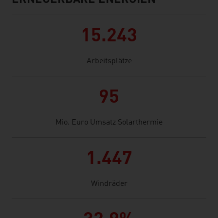
ERNEUERBARE ENERGIEN
15.243
Arbeitsplätze
95
Mio. Euro Umsatz Solarthermie
1.447
Windräder