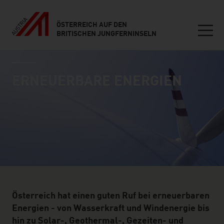
ÖSTERREICH AUF DEN
BRITISCHEN JUNGFERNINSELN
Seitennavigation
industry page
Inhalt
ERNEUERBARE ENERGIEN
Österreich hat einen guten Ruf bei erneuerbaren
Energien - von Wasserkraft und Windenergie bis
hin zu Solar-, Geothermal-, Gezeiten- und