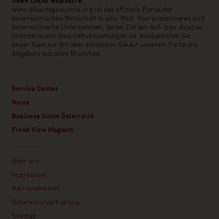
ÜBER DIESE WEBSEITE
www.advantageaustria.org ist das offizielle Portal der
österreichischen Wirtschaft in aller Welt. Hier präsentieren sich
österreichische Unternehmen, deren Ziel der Auf- bzw. Ausbau
internationaler Geschäftsbeziehungen ist. Kontaktieren Sie
unser Team vor Ort oder entdecken Sie auf unserem Portal die
Angebote aus allen Branchen.
Service Center
News
Business Guide Österreich
Fresh View Magazin
Linklist
Über uns
Impressum
Barrierefreiheit
Datenschutzerklärung
Sitemap