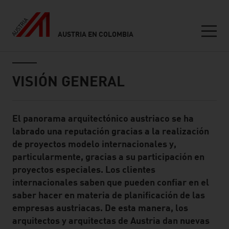
AUSTRIA EN COLOMBIA
Seitennavigation
Inhalt
VISIÓN GENERAL
El panorama arquitectónico austriaco se ha
Standard Content Module
labrado una reputación gracias a la realización
de proyectos modelo internacionales y,
particularmente, gracias a su participación en
proyectos especiales. Los clientes
internacionales saben que pueden confiar en el
saber hacer en materia de planificación de las
empresas austriacas. De esta manera, los
arquitectos y arquitectas de Austria dan nuevas