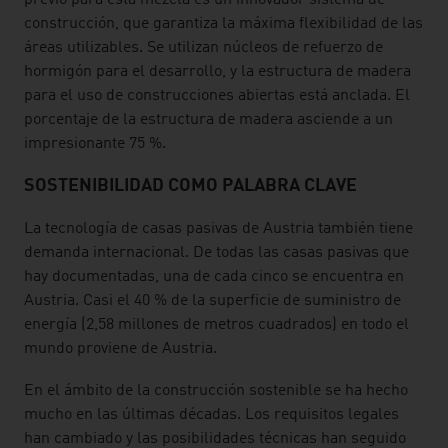
previo para esta mezcla es un innovador sistema de
construcción, que garantiza la máxima flexibilidad de las
áreas utilizables. Se utilizan núcleos de refuerzo de
hormigón para el desarrollo, y la estructura de madera
para el uso de construcciones abiertas está anclada. El
porcentaje de la estructura de madera asciende a un
impresionante 75 %.
SOSTENIBILIDAD COMO PALABRA CLAVE
La tecnología de casas pasivas de Austria también tiene
demanda internacional. De todas las casas pasivas que
hay documentadas, una de cada cinco se encuentra en
Austria. Casi el 40 % de la superficie de suministro de
energía (2,58 millones de metros cuadrados) en todo el
mundo proviene de Austria.
En el ámbito de la construcción sostenible se ha hecho
mucho en las últimas décadas. Los requisitos legales
han cambiado y las posibilidades técnicas han seguido