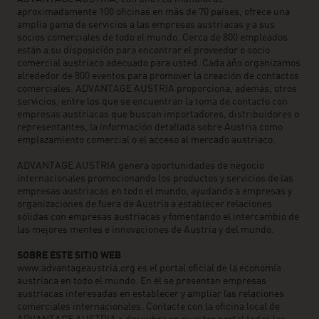
aproximadamente 100 oficinas en más de 70 países, ofrece una
amplia gama de servicios a las empresas austriacas y a sus
socios comerciales de todo el mundo. Cerca de 800 empleados
están a su disposición para encontrar el proveedor o socio
comercial austriaco adecuado para usted. Cada año organizamos
alrededor de 800 eventos para promover la creación de contactos
comerciales. ADVANTAGE AUSTRIA proporciona, además, otros
servicios, entre los que se encuentran la toma de contacto con
empresas austriacas que buscan importadores, distribuidores o
representantes, la información detallada sobre Austria como
emplazamiento comercial o el acceso al mercado austriaco.
ADVANTAGE AUSTRIA genera oportunidades de negocio
internacionales promocionando los productos y servicios de las
empresas austriacas en todo el mundo, ayudando a empresas y
organizaciones de fuera de Austria a establecer relaciones
sólidas con empresas austriacas y fomentando el intercambio de
las mejores mentes e innovaciones de Austria y del mundo.
SOBRE ESTE SITIO WEB
www.advantageaustria.org es el portal oficial de la economía
austriaca en todo el mundo. En él se presentan empresas
austriacas interesadas en establecer y ampliar las relaciones
comerciales internacionales. Contacte con la oficina local de