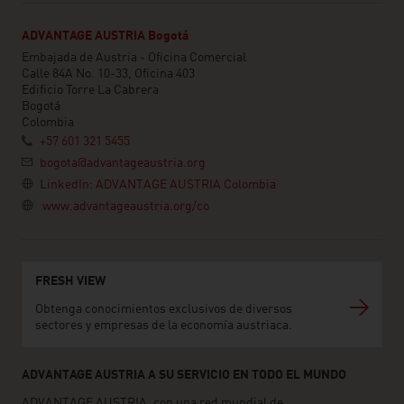
ADVANTAGE AUSTRIA Bogotá
Embajada de Austria - Oficina Comercial
Calle 84A No. 10-33, Oficina 403
Edificio Torre La Cabrera
Bogotá
Colombia
+57 601 321 5455
bogota@advantageaustria.org
LinkedIn: ADVANTAGE AUSTRIA Colombia
www.advantageaustria.org/co
FRESH VIEW
Obtenga conocimientos exclusivos de diversos
sectores y empresas de la economía austriaca.
ADVANTAGE AUSTRIA A SU SERVICIO EN TODO EL MUNDO
ADVANTAGE AUSTRIA, con una red mundial de