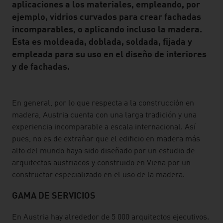
aplicaciones a los materiales, empleando, por
ejemplo, vidrios curvados para crear fachadas
incomparables, o aplicando incluso la madera.
Esta es moldeada, doblada, soldada, fijada y
empleada para su uso en el diseño de interiores
y de fachadas.
listen
En general, por lo que respecta a la construcción en
madera, Austria cuenta con una larga tradición y una
experiencia incomparable a escala internacional. Así
pues, no es de extrañar que el edificio en madera más
alto del mundo haya sido diseñado por un estudio de
arquitectos austriacos y construido en Viena por un
constructor especializado en el uso de la madera.
GAMA DE SERVICIOS
En Austria hay alrededor de 5 000 arquitectos ejecutivos.