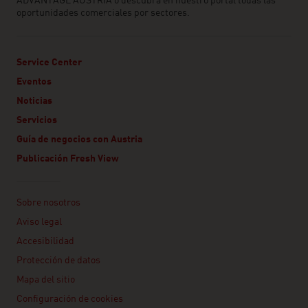
ADVANTAGE AUSTRIA o descubra en nuestro portal todas las
oportunidades comerciales por sectores.
Service Center
Eventos
Noticias
Servicios
Guía de negocios con Austria
Publicación Fresh View
Linklist
Sobre nosotros
Aviso legal
Accesibilidad
Protección de datos
Mapa del sitio
Configuración de cookies