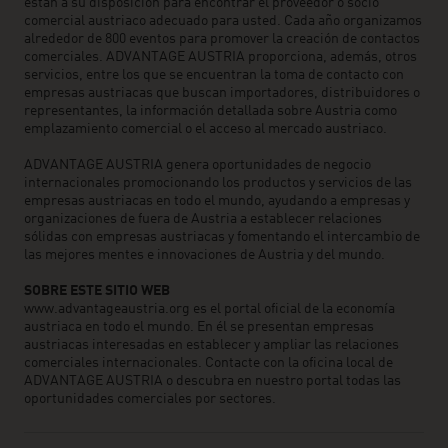
están a su disposición para encontrar el proveedor o socio
comercial austriaco adecuado para usted. Cada año organizamos
alrededor de 800 eventos para promover la creación de contactos
comerciales. ADVANTAGE AUSTRIA proporciona, además, otros
servicios, entre los que se encuentran la toma de contacto con
empresas austriacas que buscan importadores, distribuidores o
representantes, la información detallada sobre Austria como
emplazamiento comercial o el acceso al mercado austriaco.
ADVANTAGE AUSTRIA genera oportunidades de negocio
internacionales promocionando los productos y servicios de las
empresas austriacas en todo el mundo, ayudando a empresas y
organizaciones de fuera de Austria a establecer relaciones
sólidas con empresas austriacas y fomentando el intercambio de
las mejores mentes e innovaciones de Austria y del mundo.
SOBRE ESTE SITIO WEB
www.advantageaustria.org es el portal oficial de la economía
austriaca en todo el mundo. En él se presentan empresas
austriacas interesadas en establecer y ampliar las relaciones
comerciales internacionales. Contacte con la oficina local de
ADVANTAGE AUSTRIA o descubra en nuestro portal todas las
oportunidades comerciales por sectores.