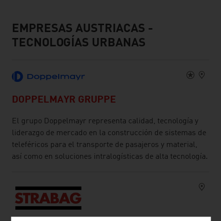
EMPRESAS AUSTRIACAS -
TECNOLOGÍAS URBANAS
DOPPELMAYR GRUPPE
El grupo Doppelmayr representa calidad, tecnología y
liderazgo de mercado en la construcción de sistemas de
teleféricos para el transporte de pasajeros y material,
así como en soluciones intralogísticas de alta tecnología.