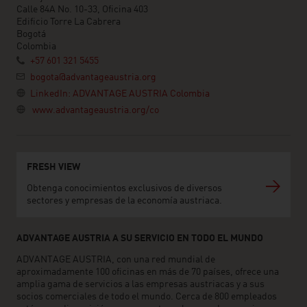
Calle 84A No. 10-33, Oficina 403
Edificio Torre La Cabrera
Bogotá
Colombia
+57 601 321 5455
bogota@advantageaustria.org
LinkedIn: ADVANTAGE AUSTRIA Colombia
www.advantageaustria.org/co
FRESH VIEW
Obtenga conocimientos exclusivos de diversos
sectores y empresas de la economía austriaca.
ADVANTAGE AUSTRIA A SU SERVICIO EN TODO EL MUNDO
ADVANTAGE AUSTRIA, con una red mundial de
aproximadamente 100 oficinas en más de 70 países, ofrece una
amplia gama de servicios a las empresas austriacas y a sus
socios comerciales de todo el mundo. Cerca de 800 empleados