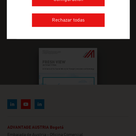
ENCUENTRE INFORMACIÓN
Rechazar todas
SECTORIAL EN NUESTRA REVISTA
FRESH VIEW
ADVANTAGE AUSTRIA Bogotá
Embajada de Austria - Oficina Comercial