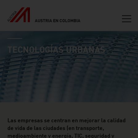
AUSTRIA EN COLOMBIA
Seitennavigation
industry page
Inhalt
TECNOLOGÍAS URBANAS
Las empresas se centran en mejorar la calidad
de vida de las ciudades (en transporte,
medioambiente y energía, TIC, seguridad y