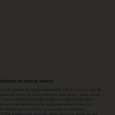
SERVICIO EN TODO EL MUNDO
 red mundial de aproximadamente 100 oficinas en más de
 gama de servicios a las empresas austriacas y a sus socios
o. Cerca de 800 empleados están a su disposición para
io comercial austriaco adecuado para usted. Cada año
0 eventos para promover la creación de contactos
RIA proporciona, además, otros servicios, entre los que