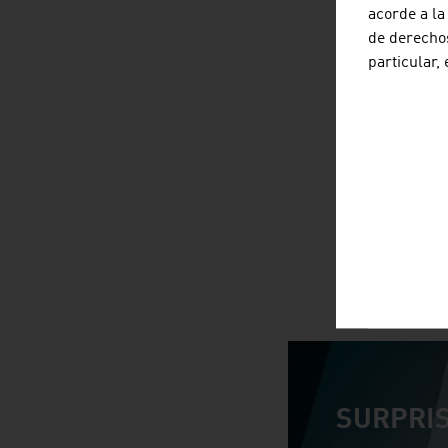
acorde a la
de derechos
particular,
SURPRIS