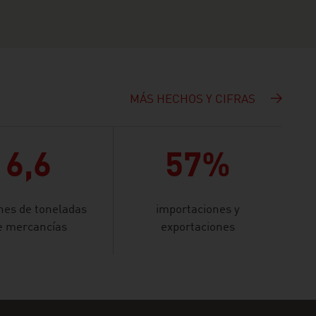
MÁS HECHOS Y CIFRAS
6,6
57%
nes de toneladas
importaciones y
e mercancías
exportaciones