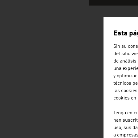
EMPRESA
Esta pá
Sin su cons
del sitio w
de análisis
una experie
y optimizac
técnicos pe
las cookies
cookies en
Tenga en c
han suscrit
uso, sus da
a empresas 