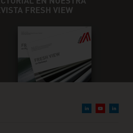
ECTORIAL EN NUESTRA
VISTA FRESH VIEW