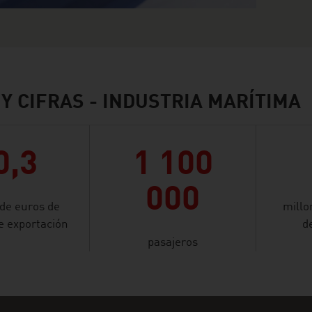
Y CIFRAS - INDUSTRIA MARÍTIMA
0,3
1 100
000
 de euros de
millo
 exportación
d
pasajeros