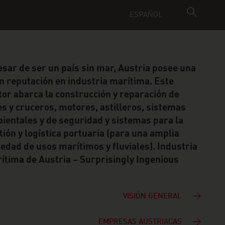
ESPAÑOL
esar de ser un país sin mar, Austria posee una
n reputación en industria marítima. Este
tor abarca la construcción y reparación de
es y cruceros, motores, astilleros, sistemas
ientales y de seguridad y sistemas para la
tión y logística portuaria (para una amplia
iedad de usos marítimos y fluviales). Industria
ítima de Austria – Surprisingly Ingenious
VISIÓN GENERAL
EMPRESAS AUSTRIACAS