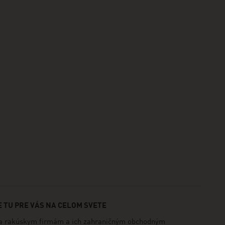
 TU PRE VÁS NA CELOM SVETE
rakúskym firmám a ich zahraničným obchodným