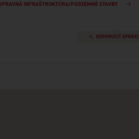
OPRAVNÁ INFRAŠTRUKTÚRA/PODZEMNÉ STAVBY
ODPORUČIŤ SPRÁV