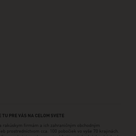
 TU PRE VÁS NA CELOM SVETE
rakúskym firmám a ich zahraničným obchodným
ieb prostredníctvom cca. 100 pobočiek vo vyše 70 krajinách.