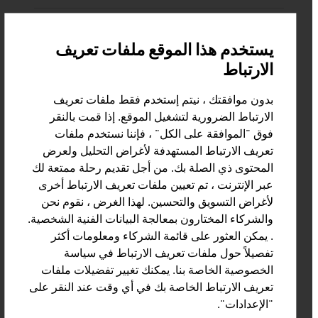
يستخدم هذا الموقع ملفات تعريف
الارتباط
بدون موافقتك ، نيتم إستخدم فقط ملفات تعريف
ILF CONSULTING ENGINEERS
الارتباط الضرورية لتشغيل الموقع. إذا قمت بالنقر
فوق "الموافقة على الكل" ، فإننا نستخدم ملفات
مجموعة إي إل إف (ILF-Gruppe) هي شركةٌ هندسية
تعريف الارتباط المستهدفة لأغراض التحليل ولعرض
واستشارية نشطة دوليًا ومستقلة تمامًا، تدعم عُملاءها
المحتوى ذي الصلة بك. من أجل تقديم رحلة ممتعة لك
في التنفيذ الناجح للمشروعات الصناعية ومشروعات
عبر الإنترنت ، تم تعيين ملفات تعريف الارتباط أخرى
البنية التحتية المُعقَّدة وذات المتطلبات الكثيرة تقنيًا.
لأغراض التسويق والتحسين. لهذا الغرض ، نقوم نحن
والشركاء المختارون بمعالجة البيانات الفنية الشخصية.
. يمكن العثور على قائمة الشركاء ومعلومات أكثر
تفصيلاً حول ملفات تعريف الارتباط في سياسة
الخصوصية الخاصة بنا. يمكنك تغيير تفضيلات ملفات
INNIO JENBACHER GMBH & CO OG
تعريف الارتباط الخاصة بك في أي وقت عند النقر على
"الإعدادات".
INNIO هي شركة رائدة في تقديم حلول وخدمات توليد