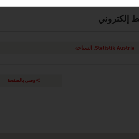
ط إلكتروني
Statistik Austria. السياحة
وصى بالصفحة