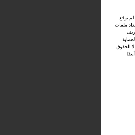
لم توقع
عداد ملفات
عريف
لحماية
لا الحقوق
ضًا