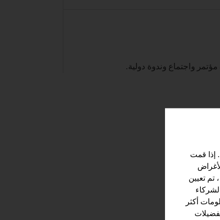
 إذا قمت
لأغراض
 تم تعيين
الشركاء
لومات أكثر
تفضيلات