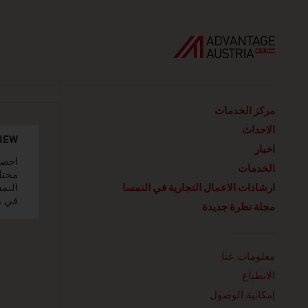
مركز الخدمات
الاحداث
VIEW
اخبار
احصل
الخدمات
مختل
ارشادات الاعمال التجارية في النمسا
النمس
في ه
مجلة نظرة جديدة
Linklist
معلومات عنا
الانطباع
إمكانية الوصول