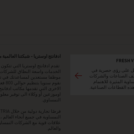
ادفانتج اوستريا - شبكتنا العالمية 
FRESH 
 على رؤى حصرية في
ف الصناعات والشركات
موظفا مستعدين لمساعدتك في تحدي
اوية المثيرة للاهتمام
نقوم 
ذه القطاعات الصناعية.
الاخرى التي تقدمها مكاتب ادفانت
اوموزعين أو وكلاء الى توفير مع
النمساوي.
النمساوية في جميع أنحاء العالم
علاقات قوية مع الشركات النمساوي
والعالم.