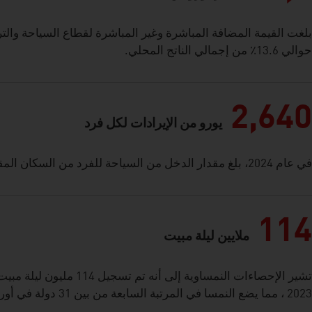
حوالي 13.6٪ من إجمالي الناتج المحلي.
2,640
يورو من الإيرادات لكل فرد
في عام 2024، بلغ مقدار الدخل من السياحة للفرد من السكان المقيمين في النمسا 2,640 يورو.
114
ملايين ليلة مبيت
تشير الإحصاءات النمساوية إلى
2023 ، مما يضع النمسا في المرتبة السابعة من بين 31 دولة في أوروبا.