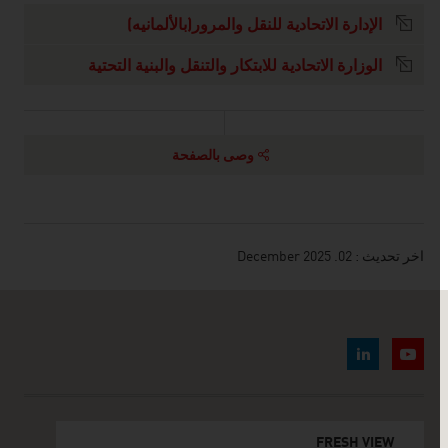
الإدارة الاتحادية للنقل والمرور(بالألمانيه)
الوزارة الاتحادية للابتكار والتنقل والبنية التحتية
وصى بالصفحة
اخر تحديث : 02. December 2025
FRESH VIEW