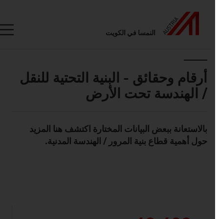
النمسا في الكويت
Seitennavigation
Inhalt
أرقام وحقائق - البنية التحتية للنقل
/ الهندسة تحت الأرض
بالاستعانة ببعض البيانات المختارة اكتشف هنا المزيد
Standard Content Module
حول أهمية قطاع بنية المرور / الهندسة المدنية.
listen