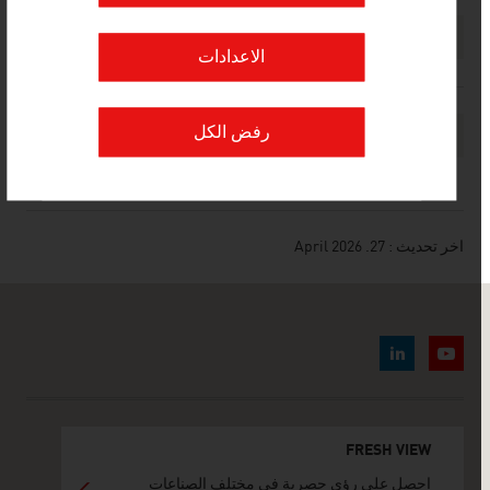
إحصائية النمسا. السياحة
الاعدادات
رفض الكل
وصى بالصفحة
اخر تحديث : 27. April 2026
FRESH VIEW
احصل على رؤى حصرية في مختلف الصناعات