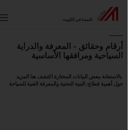
النمسا في الكويت
Seitennavigation
Inhalt
أرقام وحقائق - المعرفة والدراية
السياحية ومرافقها الأساسية
بالاستعانة ببعض البيانات المختارة اكتشف هنا المزيد
Standard Content Module
حول أهمية قطاع: البنية التحتية والمعرفة الفنية للسياحة
listen