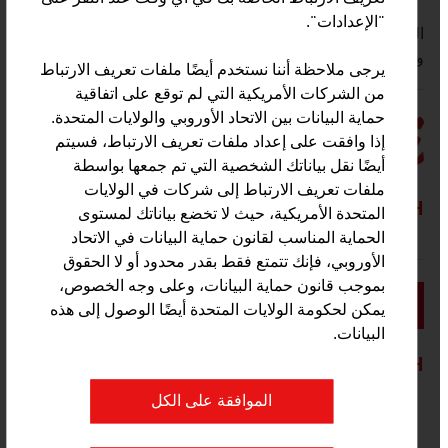
"الإعدادات".
النمسا العليا للأعمال (Business Upper Austria) عبارة عن
وكالة أعمال في ولاية النمسا العليا.
يرجى ملاحظة أننا نستخدم أيضًا ملفات تعريف الارتباط
من الشركات الأمريكية التي لم توقع على اتفاقية
حماية البيانات بين الاتحاد الأوروبي والولايات المتحدة.
إذا وافقت على إعداد ملفات تعريف الارتباط، فسيتم
أيضًا نقل بياناتك الشخصية التي تم جمعها بواسطة
ملفات تعريف الارتباط إلى شركات في الولايات
ALMI GMBH
المتحدة الأمريكية، حيث لا تخضع بياناتك لمستوى
الحماية المناسب لقانون حماية البيانات في الاتحاد
الأوروبي، فإنك تتمتع فقط بقدر محدود أو لا الحقوق
بموجب قانون حماية البيانات، وعلى وجه الخصوص،
يمكن لحكومة الولايات المتحدة أيضًا الوصول إلى هذه
البيانات.
SALZBURGMILCH GMBH
الموافقة على الكل