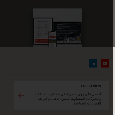
FRESH VIEW
احصل على رؤى حصرية في مختلف الصناعات
والشركات النمساوية المثيرة للاهتمام في هذه
القطاعات الصناعية.