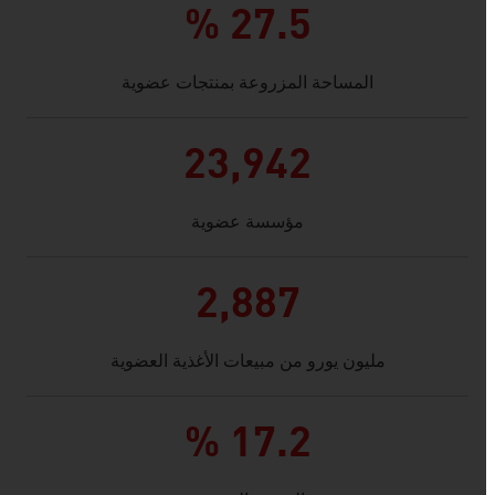
27.5 %
المساحة المزروعة بمنتجات عضوية
23,942
مؤسسة عضوية
2,887
مليون يورو من مبيعات الأغذية العضوية
17.2 %