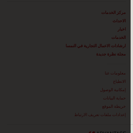
مركز الخدمات
الاحداث
اخبار
الخدمات
ارشادات الاعمال التجارية في النمسا
مجلة نظرة جديدة
Linklist
معلومات عنا
الانطباع
إمكانية الوصول
حماية البيانات
خريطة الموقع
إعدادات ملفات تعريف الارتباط