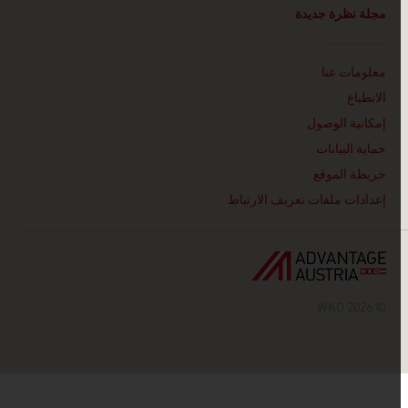
مجلة نظرة جديدة
Linklist
معلومات عنا
الانطباع
إمكانية الوصول
حماية البيانات
خريطة الموقع
إعدادات ملفات تعريف الارتباط
© 2026 WKO