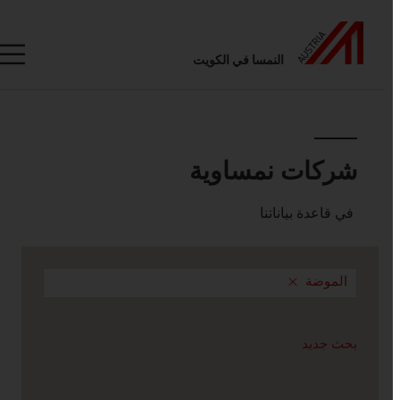
النمسا في الكويت
Seitennavigation
شركات نمساوية
شركات نمساوية
في قاعدة بياناتنا
الموضة
بحث جديد