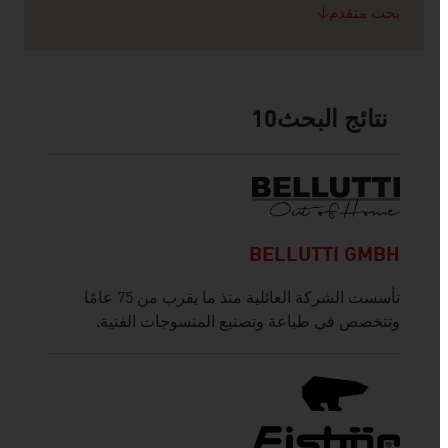
بحث متقدم
نتائج البحث
10
BELLUTTI GMBH
تأسست الشركة العائلية منذ ما يقرب من 75 عامًا
وتتخصص في طباعة وتصنيع المنسوجات الفنية.