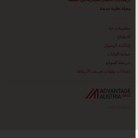
مجلة نظرة جديدة
Linklist
معلومات عنا
الانطباع
إمكانية الوصول
حماية البيانات
خريطة الموقع
إعدادات ملفات تعريف الارتباط
© 2026 WKO