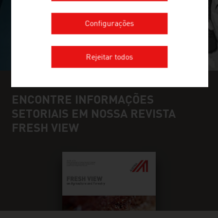
Configurações
Rejeitar todos
ENCONTRE INFORMAÇÕES
SETORIAIS EM NOSSA REVISTA
FRESH VIEW