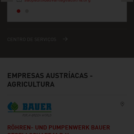
saopaulo@advantageaustria.org
CENTRO DE SERVIÇOS
EMPRESAS AUSTRÍACAS -
AGRICULTURA
RÖHREN- UND PUMPENWERK BAUER