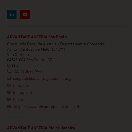
ADVANTAGE AUSTRIA São Paulo
Consulado Geral da Áustria - Departamento Comercial
Av. Dr. Cardoso de Melo, 1340/71
Vila Olímpia
04548-004 São Paulo - SP
Brasil
+55 11 3044-9944
saopaulo@advantageaustria.org
LinkedIn
Instagram
Flickr
https://www.advantageaustria.org/br
ADVANTAGE AUSTRIA Rio de Janeiro