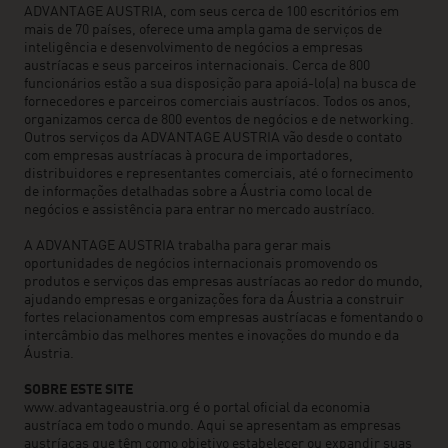
ADVANTAGE AUSTRIA, com seus cerca de 100 escritórios em
mais de 70 países, oferece uma ampla gama de serviços de
inteligência e desenvolvimento de negócios a empresas
austríacas e seus parceiros internacionais. Cerca de 800
funcionários estão a sua disposição para apoiá-lo(a) na busca de
fornecedores e parceiros comerciais austríacos. Todos os anos,
organizamos cerca de 800 eventos de negócios e de networking.
Outros serviços da ADVANTAGE AUSTRIA vão desde o contato
com empresas austríacas à procura de importadores,
distribuidores e representantes comerciais, até o fornecimento
de informações detalhadas sobre a Áustria como local de
negócios e assistência para entrar no mercado austríaco.
A ADVANTAGE AUSTRIA trabalha para gerar mais
oportunidades de negócios internacionais promovendo os
produtos e serviços das empresas austríacas ao redor do mundo,
ajudando empresas e organizações fora da Áustria a construir
fortes relacionamentos com empresas austríacas e fomentando o
intercâmbio das melhores mentes e inovações do mundo e da
Áustria.
SOBRE ESTE SITE
www.advantageaustria.org é o portal oficial da economia
austríaca em todo o mundo. Aqui se apresentam as empresas
austríacas que têm como objetivo estabelecer ou expandir suas