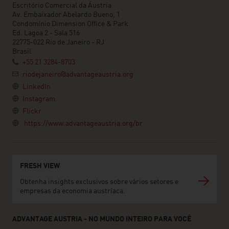
Escritório Comercial da Áustria
Av. Embaixador Abelardo Bueno, 1
Condomínio Dimension Office & Park
Ed. Lagoa 2 - Sala 516
22775-022 Rio de Janeiro - RJ
Brasil
+55 21 3284-8703
riodejaneiro@advantageaustria.org
LinkedIn
Instagram
Flickr
https://www.advantageaustria.org/br
FRESH VIEW
Obtenha insights exclusivos sobre vários setores e
empresas da economia austríaca.
ADVANTAGE AUSTRIA - NO MUNDO INTEIRO PARA VOCÊ