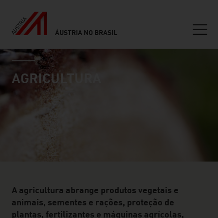
ÁUSTRIA NO BRASIL
Seitennavigation
industry page
Inhalt
AGRICULTURA
A agricultura abrange produtos vegetais e
animais, sementes e rações, proteção de
plantas, fertilizantes e máquinas agrícolas,