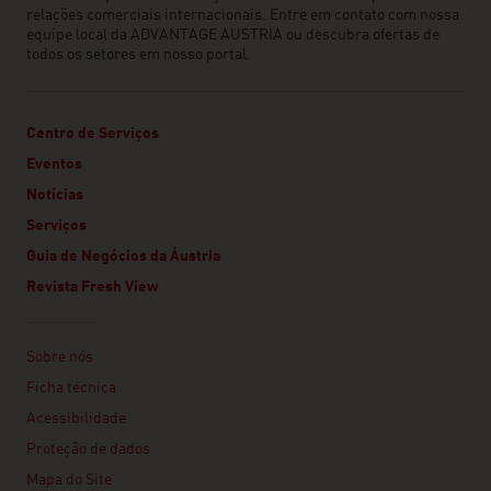
relações comerciais internacionais. Entre em contato com nossa
equipe local da ADVANTAGE AUSTRIA ou descubra ofertas de
todos os setores em nosso portal.
Centro de Serviços
Eventos
Notícias
Serviços
Guia de Negócios da Áustria
Revista Fresh View
Linklist
Sobre nós
Ficha técnica
Acessibilidade
Proteção de dados
Mapa do Site