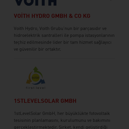
VOITH HYDRO GMBH & CO KG
Voith Hydro, Voith Grubu'nun bir parçasıdır ve
hidroelektrik santralleri ile pompa istasyonlarının
teçhiz edilmesinde lider bir tam hizmet sağlayıcı
ve güvenilir bir ortaktır.
1STLEVELSOLAR GMBH
1stLevelSolar GmbH, her büyüklükte fotovoltaik
tesisinin planlamasını, kurulumunu ve bakımını
gerçekleştirmektedir. Şirket, kendi geliştirdiği