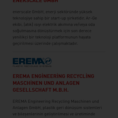
ENERSCALE GMBH
enerscale GmbH, enerji sektöründe yüksek
teknolojiye sahip bir start-up şirketidir. Ar-Ge
ekibi, (atık) ısıyı elektrik akımına ve/veya oda
soğutmasına dönüştürmek için son derece
yenilikçi bir teknoloji platformunun hayata
geçirilmesi üzerinde çalışmaktadır.
EREMA ENGINEERING RECYCLING
MASCHINEN UND ANLAGEN
GESELLSCHAFT M.B.H.
EREMA Engineering Recycling Maschinen und
Anlagen GmbH, plastik geri dönüşüm sistemleri
ve bileşenlerinin geliştirilmesi ve üretiminde