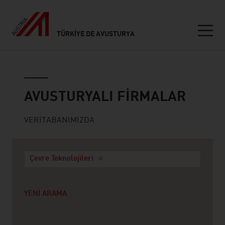
TÜRKIYE DE AVUSTURYA
Seitennavigation
Avusturyalı firmalar
AVUSTURYALI FIRMALAR
VERITABANIMIZDA
Çevre Teknolojileri
YENI ARAMA