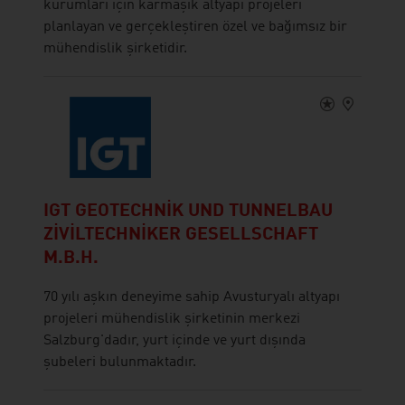
kurumları için karmaşık altyapı projeleri
planlayan ve gerçekleştiren özel ve bağımsız bir
mühendislik şirketidir.
IGT GEOTECHNIK UND TUNNELBAU
ZIVILTECHNIKER GESELLSCHAFT
M.B.H.
70 yılı aşkın deneyime sahip Avusturyalı altyapı
projeleri mühendislik şirketinin merkezi
Salzburg'dadır, yurt içinde ve yurt dışında
şubeleri bulunmaktadır.