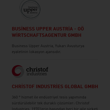
BUSINESS UPPER AUSTRIA - OÖ
WIRTSCHAFTSAGENTUR GMBH
Business Upper Austria, Yukarı Avusturya
eyaletinin lokasyon ajansıdır.
CHRISTOF INDUSTRIES GLOBAL GMBH
360 ° hizmet ile endüstriyel tesis yapımında
sürdürülebilir tek duraklı çözümler: Christof
Industries, 1970'lerin başından beri bir aile şirketi