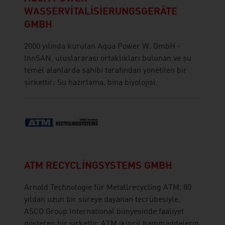
WASSERVITALISIERUNGSGERÄTE
GMBH
2000 yılında kurulan Aqua Power W. GmbH -
InnSAN, uluslararası ortaklıkları bulunan ve şu
temel alanlarda sahibi tarafından yönetilen bir
şirkettir: Su hazırlama, bina biyolojisi.
ATM RECYCLINGSYSTEMS GMBH
Arnold Technologie für Metallrecycling ATM, 80
yıldan uzun bir süreye dayanan tecrübesiyle,
ASCO Group International bünyesinde faaliyet
gösteren bir şirkettir. ATM ikincil hammaddelerin