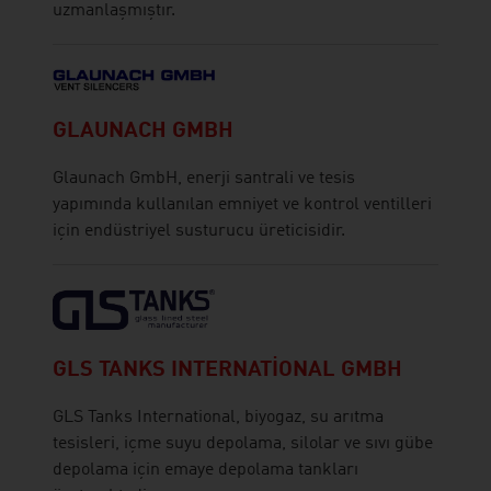
uzmanlaşmıştır.
GLAUNACH GMBH
Glaunach GmbH, enerji santrali ve tesis
yapımında kullanılan emniyet ve kontrol ventilleri
için endüstriyel susturucu üreticisidir.
GLS TANKS INTERNATIONAL GMBH
GLS Tanks International, biyogaz, su arıtma
tesisleri, içme suyu depolama, silolar ve sıvı gübe
depolama için emaye depolama tankları