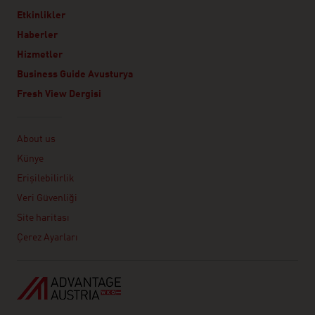
Etkinlikler
Haberler
Hizmetler
Business Guide Avusturya
Fresh View Dergisi
Linklist
About us
Künye
Erişilebilirlik
Veri Güvenliği
Site haritası
Çerez Ayarları