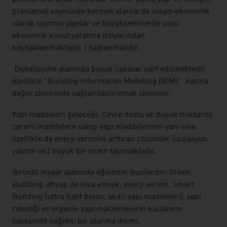
planlama) sayesinde kentsel alanlarda sosyo-ekonomik
olarak uyumlu yapılar ve büyükşehirlerde ucuz
ekonomik konut yaratma ihtiyacından
kaynaklanmaktadır. ) sağlanmalıdır.
Dijitalleşme alanında büyük çabalar sarf edilmektedir,
özellikle "Building Information Modeling (BIM)" katma
değer zincirinde sağlamlaştırılmak isteniyor.
Yapı maddeleri geleceği: Çevre dostu ve düşük miktarda
zararlı maddelere sahip yapı maddelerinin yanı sıra
özellikle de enerji verimini arttıran çözümler (izolasyon,
yalıtım vs.) büyük bir önem taşımaktadır.
Yerüstü inşaat alanında eğilimler bunlardır: Green
Building, ahşap ile inşa etmek, enerji verimi, Smart
Building (ultra hafif beton, akıllı yapı maddeleri), yapı
robotiği ve organik yapı malzemelerin kullanımı
sayesinde sağlıklı bir oturma iklimi.