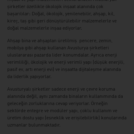
şirketler özellikle ökolojik inşaat alanında çok
başarılılar: Doğal, ökolojik, yenilenebilir, ahşap, kil,
kireç, taş gibi geri dönüştürülebilir malzemelerle ve
doğal malzemelerle inşaa ediyorlar.
Ahşap bina ve ahşaptan üretilmiş pencere, zemin,
mobilya gibi ahşap kullanan Avusturya şirketleri
uluslararası pazarda lider konumdalar. Ayrıca enerji
verimliliği, ökolojik ve enerji verimli yapı (düşük enerjili,
pasif ev, artı enerji evi) ve inşaatta dijitaleşme alanında
da liderlik yapıyorlar.
Avusturyalı şirketler sadece enerji ve çevre koruma
alanında değil, aynı zamanda binaların kullanımında da
geleceğin zorluklarına cevap veriyorlar. Örneğin
sektörde entegre ve modüler yapı, çoklu kullanım ve
üretim dostu yapı (esneklik ve erişilebilirlik) konularında
uzmanlar bulunmaktadır.