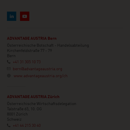
ADVANTAGE AUSTRIA Bern
Österreichische Botschaft - Handelsabteilung
Kirchenfeldstraße 77 - 79
Bern
+41 31 305 10 73
bern@advantageaustria.org
www.advantageaustria.org/ch
ADVANTAGE AUSTRIA Zürich
Österreichische Wirtschaftsdelegation
Talstraße 65, 10. OG
8001 Zürich
Schweiz
+41 44 215 30 40