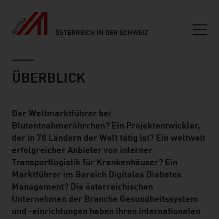
ÖSTERREICH IN DER SCHWEIZ
Seitennavigation
Inhalt
ÜBERBLICK
Der Weltmarktführer bei
Standard Content Module
Blutentnahmeröhrchen? Ein Projektentwickler,
der in 78 Ländern der Welt tätig ist? Ein weltweit
erfolgreicher Anbieter von interner
Transportlogistik für Krankenhäuser? Ein
Marktführer im Bereich Digitales Diabetes
Management? Die österreichischen
Unternehmen der Branche Gesundheitssystem
und -einrichtungen haben ihren internationalen