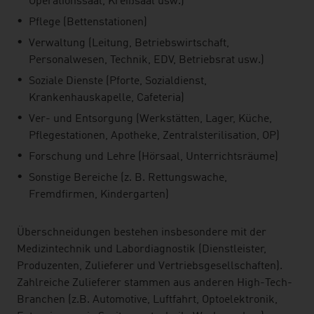
Operationssaal, Kreißsaal usw.)
Pflege (Bettenstationen)
Verwaltung (Leitung, Betriebswirtschaft,
Personalwesen, Technik, EDV, Betriebsrat usw.)
Soziale Dienste (Pforte, Sozialdienst,
Krankenhauskapelle, Cafeteria)
Ver- und Entsorgung (Werkstätten, Lager, Küche,
Pflegestationen, Apotheke, Zentralsterilisation, OP)
Forschung und Lehre (Hörsaal, Unterrichtsräume)
Sonstige Bereiche (z. B. Rettungswache,
Fremdfirmen, Kindergarten)
Überschneidungen bestehen insbesondere mit der
Medizintechnik und Labordiagnostik (Dienstleister,
Produzenten, Zulieferer und Vertriebsgesellschaften).
Zahlreiche Zulieferer stammen aus anderen High-Tech-
Branchen (z.B. Automotive, Luftfahrt, Optoelektronik,