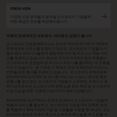
FRESH VIEW
다양한 산업 분야들과 분야별 오스트리아 기업들에
대한 폭넓은 정보를 제공해드립니다
저희의 전세계적인 네트워크, 여러분의 강점이 됩니다
오스트리아 연방경제회의소는 전세계 70여개 국가에 약 100개의
무역대표부 사무소를 운영하고 있으며, 오스트리아 기업들과 이
들의 해외 파트너사들에게 광범위한 지식 및 비즈니스 개발 서비
스를 제공하고 있습니다. 전세계 각지의 약 800여 명의 직원들이
오스트리아의 공급업체 및 비즈니스파트너를 물색하는 데 도움을
드리고 있습니다. 본 기관은 이 밖에도 연간 약 800건의 비즈니스
컨택을 위한 행사를 주관하고 있습니다. 오스트리아 무역대표부
ADVANTAGE AUSTRIA 의 또다른 서비스는 수입사, 대리점 혹은
유통사를 찾고 있는 오스트리아 기업들의 소개부터, 비즈니스 로
케이션으로서의 오스트리아에 관한 심층 정보 제공 및 오스트리아
시장 진입을 위한 지원에 이르기까지 매우 다양합니다.
ADVANTAGE AUSTRIA는 전세계 곳곳에서 오스트리아 기업들의
제품과 서비스를 홍보하고, 오스트리아 기업들과의 강력한 유대
를 확립하기 위해 각국의 기업 및 기관들을 지원할 뿐 아니라, 오스
트리아와 전세계 각국이 최고의 노하우와 혁신들을 주고 받을 수