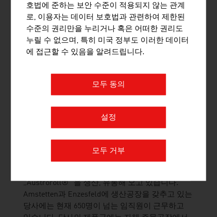
호법에 준하는 보안 수준이 적용되지 않는 관계
문에 있어 세계 최고의 시스템 솔루션 제공업체로
로, 이용자는 데이터 보호법과 관련하여 제한된
서 철도, 스위치, 신호 및 모니터링 애플리케이션
수준의 권리만을 누리거나 혹은 어떠한 권리도
을 위한 고품질 제품, 물류 및 서비스를 제공합니
누릴 수 없으며, 특히 미국 정부도 이러한 데이터
다.
에 접근할 수 있음을 알려드립니다.
모두 동의
WIELAND AUSTRIA GES.M.B.H.
설정
Wieland Austria GmbH (WAG)사의 Austroroll® 제
품은 „윤활 대신 롤링“라는 컨셉의 지속적인 발전
을 통해 철도분기기용 롤링 장치의 표준을 세워 나
모두 거부
가고 있습니다. WAG사는 25년이 넘는 시간 동안
보수가 필요없는 선로전환기 롤링시스템인
„Austroroll®“ 을 생산, 유통해 오고 있습니다.
Amstetten과 Enzesfeld에 생산공장을 갖추고 있는
당사에는 현재 650명이 넘는 임직원이 근무하고