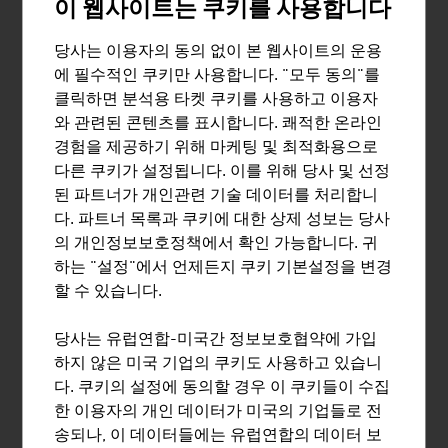
이 웹사이트는 쿠키를 사용합니다
당사는 이용자의 동의 없이 본 웹사이트의 운용
에 필수적인 쿠키만 사용합니다. "모두 동의"를
클릭하면 분석용 타켓 쿠키를 사용하고 이용자
POWERLINES GROUP GMBH
와 관련된 콘텐츠를 표시합니다. 쾌적한 온라인
경험을 제공하기 위해 마케팅 및 최적화용으로
Powerlines사는 철도 인프라 전기화 분야의 선도
다른 쿠키가 설정됩니다. 이를 위해 당사 및 선정
적인 공급사이자 에너지 전송 인프라 구축의 신뢰
된 파트너가 개인관련 기술 데이터를 처리합니
할 수 있는 파트너입니다.
다. 파트너 목록과 쿠키에 대한 상제 성보는 당사
의 개인정보보호정책에서 확인 가능합니다. 귀
하는 "설정"에서 언제든지 쿠키 기본설정을 변경
할 수 있습니다.
당사는 유럽연합-미국간 정보보호협약에 가입
하지 않은 미국 기업의 쿠키도 사용하고 있습니
VOESTALPINE RAILWAY SYSTEMS
다. 쿠키의 설정에 동의할 경우 이 쿠키들이 수집
GMBH
한 이용자의 개인 데이터가 미국의 기업들로 전
송되나, 이 데이터들에는 유럽연합의 데이터 보
voestalpine Railway Systems사는 철도 인프라 부