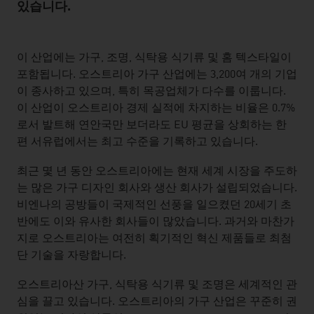
있습니다.
listen
이 산업에는 가구, 조명, 식탁용 식기류 및 홈 텍스타일이
포함됩니다. 오스트리아 가구 산업에는 3,200여 개의 기업
이 종사하고 있으며, 특히 목공업체가 다수를 이룹니다.
이 산업이 오스트리아 경제 실적에 차지하는 비율은 0.7%
로서 발트해 연안국만 보더라도 EU 평균을 상회하는 한
편 서유럽에서는 최고 수준을 기록하고 있습니다.
최근 몇 년 동안 오스트리아에는 현재 세계 시장을 주도하
는 많은 가구 디자인 회사와 생산 회사가 설립되었습니다.
비엔나의 공방들이 국제적인 선풍을 일으켰던 20세기 초
반에도 이와 유사한 회사들이 많았습니다. 과거와 마찬가
지로 오스트리아는 여전히 획기적인 혁신 제품들로 최첨
단 기술을 자랑합니다.
오스트리아산 가구, 식탁용 식기류 및 조명은 세계적인 관
심을 끌고 있습니다. 오스트리아의 가구 산업은 꾸준히 권