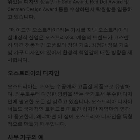
위있는 디자인 상들인 iF Gold Award, Red Dot Award 및
German Design Award 등을 수상하면서 탁월함을 입증하
고 있습니다.
"메이드인 오스트리아"라는 가치를 지닌 오스트리아의
실내장식 산업은 오스트리아의 예술적 트렌드가 고스란
히 담긴 전통적인 고품질의 장인 기술, 최첨단 정밀 기술
및 가구 디자인에 있어서 환경적 책임감에 대한 방향을 제
시합니다.
오스트리아의
디자인
오스트리아는 뛰어난 수공예와 고품질 제품으로 유명하
며, 외부로부터 다양한 영향을 받는 국가로서 우수한 디자
인에 필요한 모든 걸 갖추고 있습니다. 오스트리아 디자이
너들도 국제적인 트렌드를 따르긴 하지만 지역만의 영감
이 중요한데, 왜냐하면 이 점이 오스트리아 디자인을 독창
적으로 만들기 때문입니다.
사무
가구의 예