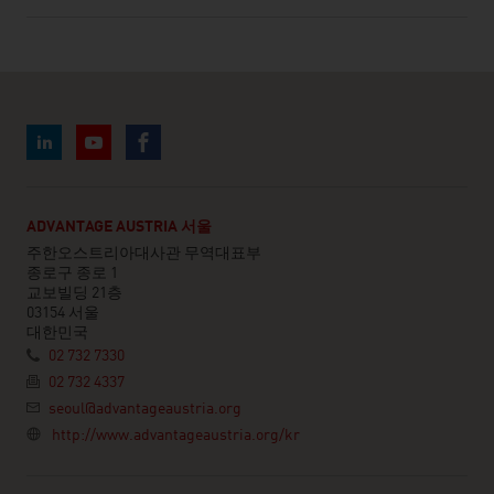
ADVANTAGE AUSTRIA 서울
주한오스트리아대사관 무역대표부
종로구 종로 1
교보빌딩 21층
03154 서울
대한민국
02 732 7330
02 732 4337
seoul@advantageaustria.org
http://www.advantageaustria.org/kr