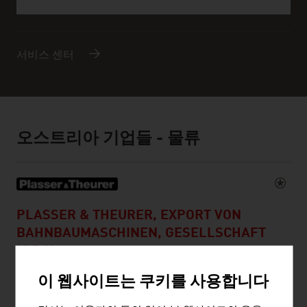
서비스 센터
오스트리아 기업들 - 물류
PLASSER & THEURER, EXPORT VON
BAHNBAUMASCHINEN, GESELLSCHAFT
M.B.H.
이 웹사이트는 쿠키를 사용합니다
오스트리아의 가족 경영 기업인 Plasser & Theurer 사는
70여 년간 선로 건설의 표준을 정립해 왔습니다. 철도 건