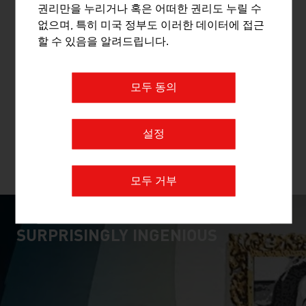
권리만을 누리거나 혹은 어떠한 권리도 누릴 수
손꼽히는 기업입니다. 레일카고그룹은 굴지의 파트너들
없으며, 특히 미국 정부도 이러한 데이터에 접근
과 공동으로 유럽 전역과 아시아까지 도어 투 도어 운송
할 수 있음을 알려드립니다.
서비스를 제공합니다. 레일카고그룹은 유럽 주요 도시와
항구를 러시아, 터키, 중국 등 유라시아 대륙의 비즈니스
중심지들과 연결해 줍니다. 레일카고그룹의 경영상 모회
모두 동의
사는 주식회사 오스트리아 레일카고 그룹(Rail Cargo
Austria AG)입니다.
설정
회사 더보기
모두 거부
SURPRISINGLY INGENIOUS
video abspielen