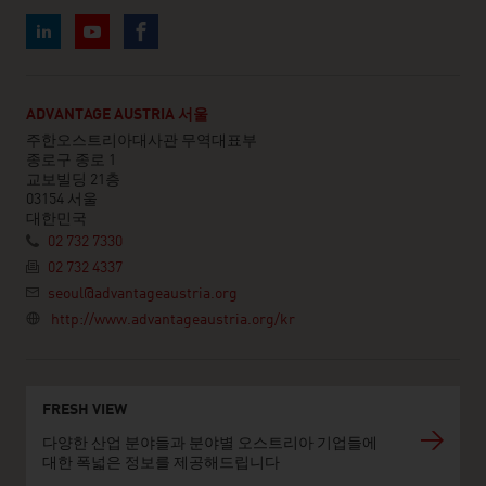
ADVANTAGE AUSTRIA 서울
주한오스트리아대사관 무역대표부
종로구 종로 1
교보빌딩 21층
03154 서울
대한민국
02 732 7330
02 732 4337
seoul@advantageaustria.org
http://www.advantageaustria.org/kr
FRESH VIEW
다양한 산업 분야들과 분야별 오스트리아 기업들에
대한 폭넓은 정보를 제공해드립니다