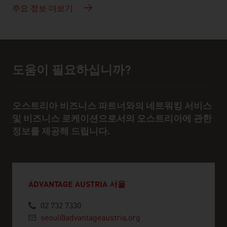
주요 정보 더보기
도움이 필요하십니까?
도움 및 담당자
오스트리아 비즈니스 파트너와의 네트워킹 서비스
및 비즈니스 로케이션으로서의 오스트리아에 관한
정보를 제공해 드립니다.
ADVANTAGE AUSTRIA 서울
02 732 7330
seoul@advantageaustria.org