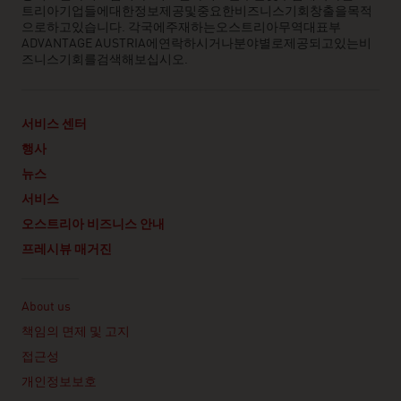
트리아기업들에대한정보제공및중요한비즈니스기회창출을목적
으로하고있습니다. 각국에주재하는오스트리아무역대표부
ADVANTAGE AUSTRIA에연락하시거나분야별로제공되고있는비
즈니스기회를검색해보십시오.
서비스 센터
행사
뉴스
서비스
오스트리아 비즈니스 안내
프레시뷰 매거진
Linklist
About us
책임의 면제 및 고지
접근성
개인정보보호