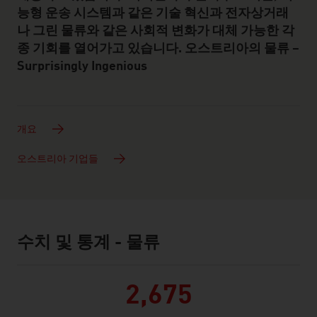
능형 운송 시스템과 같은 기술 혁신과 전자상거래
나 그린 물류와 같은 사회적 변화가 대체 가능한 각
종 기회를 열어가고 있습니다. 오스트리아의 물류 –
Surprisingly Ingenious
개요
오스트리아 기업들
수치 및 통계 - 물류
facts & figures
2,675