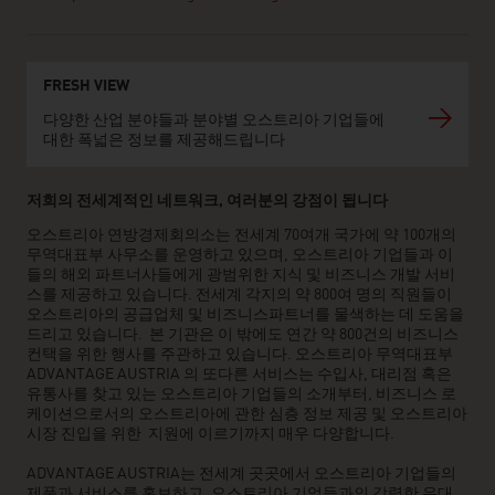
FRESH VIEW
다양한 산업 분야들과 분야별 오스트리아 기업들에
대한 폭넓은 정보를 제공해드립니다
저희의 전세계적인 네트워크, 여러분의 강점이 됩니다
오스트리아 연방경제회의소는 전세계 70여개 국가에 약 100개의
무역대표부 사무소를 운영하고 있으며, 오스트리아 기업들과 이
들의 해외 파트너사들에게 광범위한 지식 및 비즈니스 개발 서비
스를 제공하고 있습니다. 전세계 각지의 약 800여 명의 직원들이
오스트리아의 공급업체 및 비즈니스파트너를 물색하는 데 도움을
드리고 있습니다. 본 기관은 이 밖에도 연간 약 800건의 비즈니스
컨택을 위한 행사를 주관하고 있습니다. 오스트리아 무역대표부
ADVANTAGE AUSTRIA 의 또다른 서비스는 수입사, 대리점 혹은
유통사를 찾고 있는 오스트리아 기업들의 소개부터, 비즈니스 로
케이션으로서의 오스트리아에 관한 심층 정보 제공 및 오스트리아
시장 진입을 위한 지원에 이르기까지 매우 다양합니다.
ADVANTAGE AUSTRIA는 전세계 곳곳에서 오스트리아 기업들의
제품과 서비스를 홍보하고, 오스트리아 기업들과의 강력한 유대