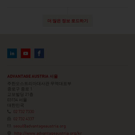
더 많은 정보 로드하기
ADVANTAGE AUSTRIA 서울
주한오스트리아대사관 무역대표부
종로구 종로 1
교보빌딩 21층
03154 서울
대한민국
02 732 7330
02 732 4337
seoul@advantageaustria.org
http://www.advantageaustria.org/kr