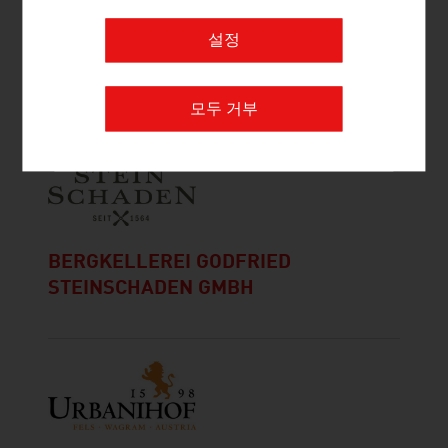
설정
ANTON WALDSCHÜTZ GMBH
모두 거부
BERGKELLEREI GODFRIED
STEINSCHADEN GMBH