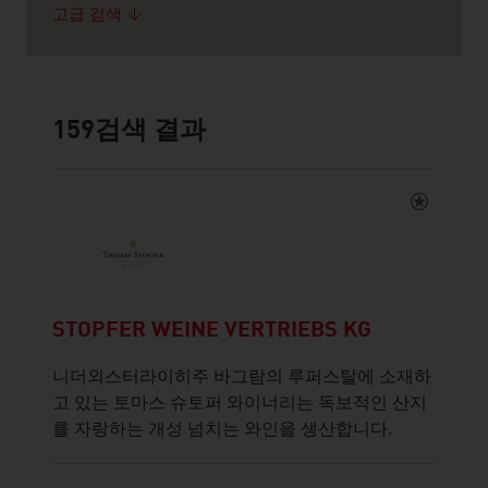
고급 검색
159
검색 결과
STOPFER WEINE VERTRIEBS KG
니더외스터라이히주 바그람의 루퍼스탈에 소재하
고 있는 토마스 슈토퍼 와이너리는 독보적인 산지
를 자랑하는 개성 넘치는 와인을 생산합니다.