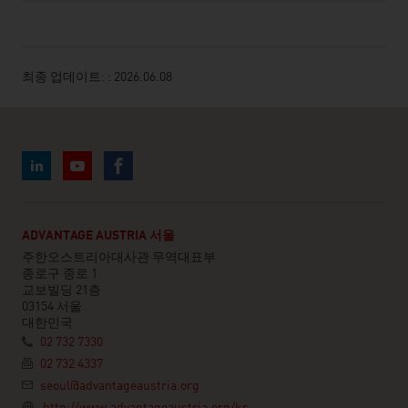
최종 업데이트: : 2026.06.08
ADVANTAGE AUSTRIA 서울
주한오스트리아대사관 무역대표부
종로구 종로 1
교보빌딩 21층
03154 서울
대한민국
02 732 7330
02 732 4337
seoul@advantageaustria.org