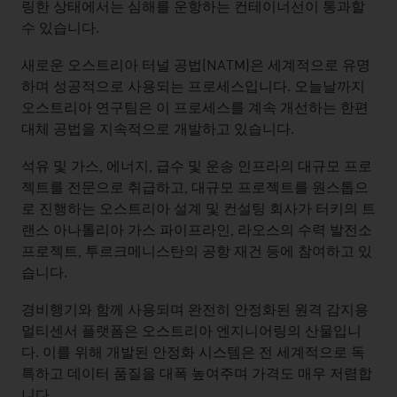
링한 상태에서는 심해를 운항하는 컨테이너선이 통과할
수 있습니다.
새로운 오스트리아 터널 공법(NATM)은 세계적으로 유명
하며 성공적으로 사용되는 프로세스입니다. 오늘날까지
오스트리아 연구팀은 이 프로세스를 계속 개선하는 한편
대체 공법을 지속적으로 개발하고 있습니다.
석유 및 가스, 에너지, 급수 및 운송 인프라의 대규모 프로
젝트를 전문으로 취급하고, 대규모 프로젝트를 원스톱으
로 진행하는 오스트리아 설계 및 컨설팅 회사가 터키의 트
랜스 아나톨리아 가스 파이프라인, 라오스의 수력 발전소
프로젝트, 투르크메니스탄의 공항 재건 등에 참여하고 있
습니다.
경비행기와 함께 사용되며 완전히 안정화된 원격 감지용
멀티센서 플랫폼은 오스트리아 엔지니어링의 산물입니
다. 이를 위해 개발된 안정화 시스템은 전 세계적으로 독
특하고 데이터 품질을 대폭 높여주며 가격도 매우 저렴합
니다.