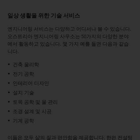
일상
생활을 위한 기술 서비스
listen
엔지니어링 서비스는 다양하고 어디서나 볼 수 있습니다.
오스트리아 엔지니어링 사무소는 50가지의 다양한 분야
에서 활동하고 있습니다. 몇 가지 예를 들면 다음과 같습
니다.
건축 물리학
전기 공학
인테리어 디자인
설치 기술
토목 공학 및 물 관리
조경 설계 및 시공
기계 공학
이들은 모두 삶의 질과 편안함을 제공합니다. 한편 컨설팅