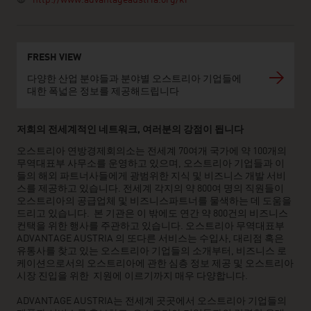
http://www.advantageaustria.org/kr
FRESH VIEW
다양한 산업 분야들과 분야별 오스트리아 기업들에
대한 폭넓은 정보를 제공해드립니다
저희의 전세계적인 네트워크, 여러분의 강점이 됩니다
오스트리아 연방경제회의소는 전세계 70여개 국가에 약 100개의
무역대표부 사무소를 운영하고 있으며, 오스트리아 기업들과 이
들의 해외 파트너사들에게 광범위한 지식 및 비즈니스 개발 서비
스를 제공하고 있습니다. 전세계 각지의 약 800여 명의 직원들이
오스트리아의 공급업체 및 비즈니스파트너를 물색하는 데 도움을
드리고 있습니다. 본 기관은 이 밖에도 연간 약 800건의 비즈니스
컨택을 위한 행사를 주관하고 있습니다. 오스트리아 무역대표부
ADVANTAGE AUSTRIA 의 또다른 서비스는 수입사, 대리점 혹은
유통사를 찾고 있는 오스트리아 기업들의 소개부터, 비즈니스 로
케이션으로서의 오스트리아에 관한 심층 정보 제공 및 오스트리아
시장 진입을 위한 지원에 이르기까지 매우 다양합니다.
ADVANTAGE AUSTRIA는 전세계 곳곳에서 오스트리아 기업들의