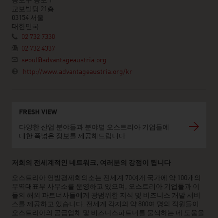
종로구 종로 1
교보빌딩 21층
03154 서울
대한민국
02 732 7330
02 732 4337
seoul@advantageaustria.org
http://www.advantageaustria.org/kr
FRESH VIEW
다양한 산업 분야들과 분야별 오스트리아 기업들에
대한 폭넓은 정보를 제공해드립니다
저희의 전세계적인 네트워크, 여러분의 강점이 됩니다
오스트리아 연방경제회의소는 전세계 70여개 국가에 약 100개의
무역대표부 사무소를 운영하고 있으며, 오스트리아 기업들과 이
들의 해외 파트너사들에게 광범위한 지식 및 비즈니스 개발 서비
스를 제공하고 있습니다. 전세계 각지의 약 800여 명의 직원들이
오스트리아의 공급업체 및 비즈니스파트너를 물색하는 데 도움을