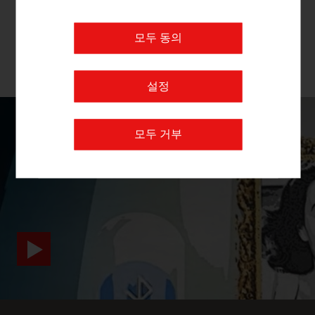
질, 기술 및 시장 리더십을 대표하고 있습니다.
모두 동의
회사 더보기
설정
모두 거부
SURPRISINGLY INGENIOUS
video abspielen