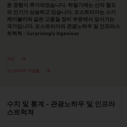
운 경험이 추가되었습니다. 하절기에는 산악 철도
의 인기가 상승하고 있습니다. 오스트리아는 스키
케이블카와 같은 고품질 장비 부문에서 앞서가는
국가입니다. 오스트리아의 관광노하우 및 인프라스
트럭쳐 - Surprisingly Ingenious
개요
오스트리아 기업들
수치 및 통계 - 관광노하우 및 인프라
facts & figures
스트럭쳐