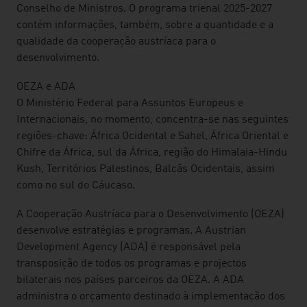
Conselho de Ministros. O programa trienal 2025-2027
contém informações, também, sobre a quantidade e a
qualidade da cooperação austríaca para o
desenvolvimento.
OEZA e ADA
O Ministério Federal para Assuntos Europeus e
Internacionais, no momento, concentra-se nas seguintes
regiões-chave: África Ocidental e Sahel, África Oriental e
Chifre da África, sul da África, região do Himalaia-Hindu
Kush, Territórios Palestinos, Balcãs Ocidentais, assim
como no sul do Cáucaso.
A Cooperação Austríaca para o Desenvolvimento (OEZA)
desenvolve estratégias e programas. A Austrian
Development Agency (ADA) é responsável pela
transposição de todos os programas e projectos
bilaterais nos países parceiros da OEZA. A ADA
administra o orçamento destinado à implementação dos