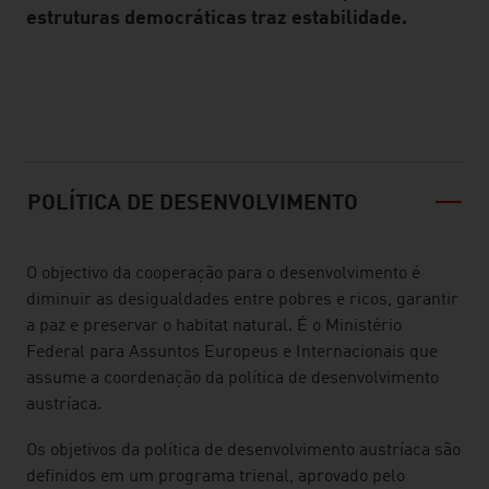
estruturas democráticas traz estabilidade.
listen
POLÍTICA DE DESENVOLVIMENTO
O objectivo da cooperação para o desenvolvimento é
diminuir as desigualdades entre pobres e ricos, garantir
a paz e preservar o habitat natural. É o Ministério
Federal para Assuntos Europeus e Internacionais que
assume a coordenação da política de desenvolvimento
austríaca.
Os objetivos da política de desenvolvimento austríaca são
definidos em um programa trienal, aprovado pelo