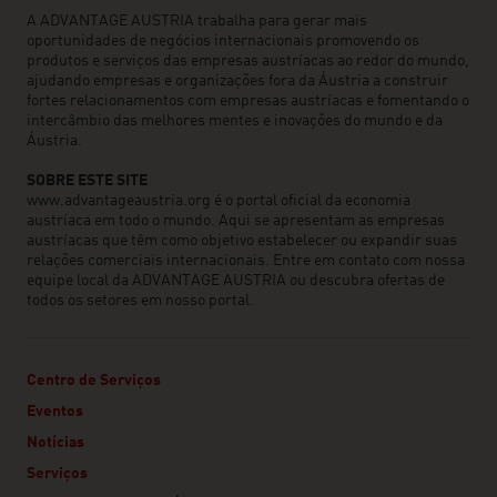
A ADVANTAGE AUSTRIA trabalha para gerar mais
oportunidades de negócios internacionais promovendo os
produtos e serviços das empresas austríacas ao redor do mundo,
ajudando empresas e organizações fora da Áustria a construir
fortes relacionamentos com empresas austríacas e fomentando o
intercâmbio das melhores mentes e inovações do mundo e da
Áustria.
SOBRE ESTE SITE
www.advantageaustria.org é o portal oficial da economia
austríaca em todo o mundo. Aqui se apresentam as empresas
austríacas que têm como objetivo estabelecer ou expandir suas
relações comerciais internacionais. Entre em contato com nossa
equipe local da ADVANTAGE AUSTRIA ou descubra ofertas de
todos os setores em nosso portal.
Centro de Serviços
Eventos
Notícias
Serviços