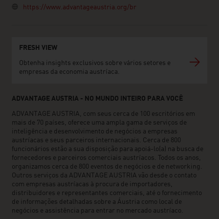
https://www.advantageaustria.org/br
FRESH VIEW
Obtenha insights exclusivos sobre vários setores e
empresas da economia austríaca.
ADVANTAGE AUSTRIA - NO MUNDO INTEIRO PARA VOCÊ
ADVANTAGE AUSTRIA, com seus cerca de 100 escritórios em
mais de 70 países, oferece uma ampla gama de serviços de
inteligência e desenvolvimento de negócios a empresas
austríacas e seus parceiros internacionais. Cerca de 800
funcionários estão a sua disposição para apoiá-lo(a) na busca de
fornecedores e parceiros comerciais austríacos. Todos os anos,
organizamos cerca de 800 eventos de negócios e de networking.
Outros serviços da ADVANTAGE AUSTRIA vão desde o contato
com empresas austríacas à procura de importadores,
distribuidores e representantes comerciais, até o fornecimento
de informações detalhadas sobre a Áustria como local de
negócios e assistência para entrar no mercado austríaco.