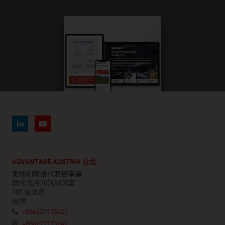
ADVANTAGE AUSTRIA 台北
奧地利商務代表辦事處
敦化北路205號608室
105 台北市
台灣
+886227155220
+886227173242