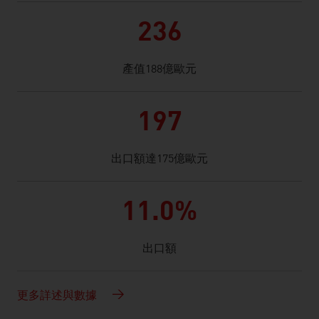
236
產值188億歐元
197
出口額達175億歐元
11.0%
出口額
更多詳述與數據