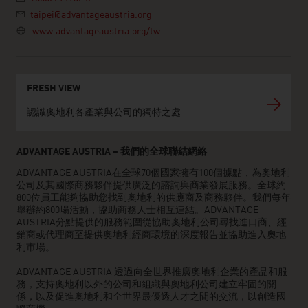
taipei@advantageaustria.org
www.advantageaustria.org/tw
FRESH VIEW
認識奧地利各產業與公司的獨特之處.
ADVANTAGE AUSTRIA – 我們的全球聯結網絡
ADVANTAGE AUSTRIA在全球70個國家擁有100個據點，為奧地利
公司及其國際商務夥伴提供廣泛的諮詢與商業發展服務。全球約
800位員工能夠協助您找到奧地利的供應商及商務夥伴。我們每年
舉辦約800場活動，協助商務人士相互連結。ADVANTAGE
AUSTRIA分點提供的服務範圍從協助奧地利公司尋找進口商、經
銷商或代理商至提供奧地利經商環境的深度報告並協助進入奧地
利市場。
ADVANTAGE AUSTRIA 透過向全世界推廣奧地利企業的產品和服
務，支持奧地利以外的公司和組織與奧地利公司建立牢固的關
係，以及促進奧地利和全世界最優透人才之間的交流，以創造國