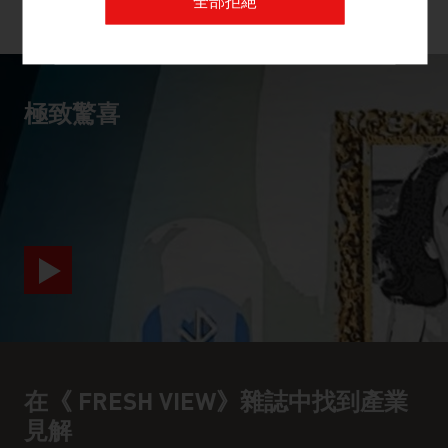
全部拒絕
更多公司
極致驚喜
video abspielen
在《 FRESH VIEW》雜誌中找到產業
見解