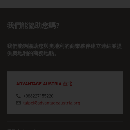
我們能協助您嗎?
協助與聯絡人員
我們能夠協助您與奧地利的商業夥伴建立連結並提
供奧地利的商務地點。
ADVANTAGE AUSTRIA 台北
+886227155220
taipei@advantageaustria.org