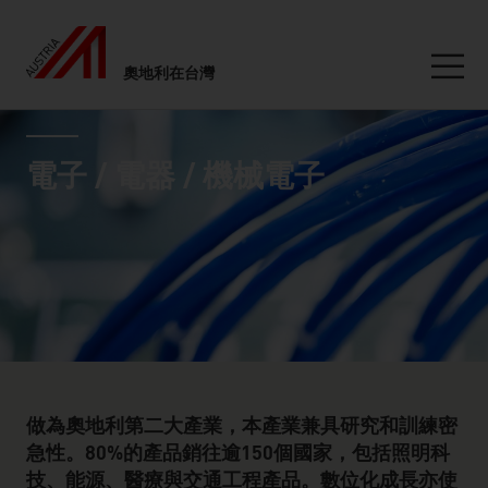
奧地利在台灣
Seitennavigation
industry page
Inhalt
電子 / 電器 / 機械電子
做為奧地利第二大產業，本產業兼具研究和訓練密
急性。80%的產品銷往逾150個國家，包括照明科
技、能源、醫療與交通工程產品。數位化成長亦使