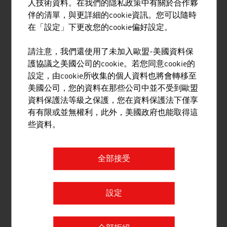
人技術資料。在我們的隱私政策中有關於合作夥
伴的清單，與更詳細的cookie資訊。您可以隨時
ANDRITZ HYDRO GMBH
在「設定」下更改您的cookie偏好設定。
ANDRITZ Hydro 在水力發電廠的電機設備及服務，是具
請注意，我們還使用了未加入歐盟-美國資料保
有全球領導地位的供應商。
護協議之美國公司的cookie。若您同意cookie的
設定，由cookie所收集的個人資料也將會轉移至
美國公司，您的資料在那些公司中並不受到歐盟
資料保護法等級之保護，您在資料保護法下僅享
有有限或並無權利，此外，美國政府也能取得這
些資料。
AT & S AUSTRIA TECHNOLOGIE &
全部接受
SYSTEMTECHNIK AKTIENGESELLSCHAFT
AT&S 是一家高品質印刷電路板和 IC 載板的領導製造
設定
商。