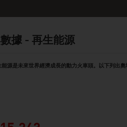
數據 - 再生能源
生能源是未來世界經濟成長的動力火車頭。以下列出奧
ent Module