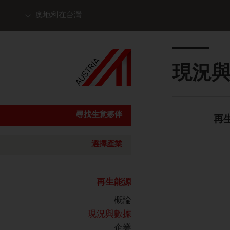
奧地利在台灣
Seitennavigation
Inhalt
現況與
尋找生意夥伴
再
Standard Cont
選擇產業
listen
再生能源
概論
現況與數據
企業