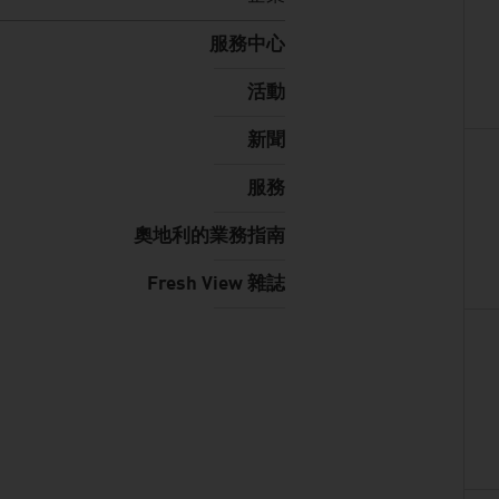
服務中心
活動
新聞
服務
奧地利的業務指南
Fresh View 雜誌