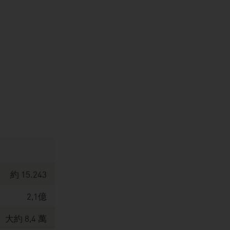
約 15.243
2,1億
大約 8,4 萬