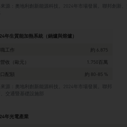
料來源：奧地利創新能源科技。2024年市場發展。聯邦創新
部
024年生質能加熱系統（鍋爐與熔爐）
全職工作
約 6.875
總營收（歐元）
1.750百萬
出口配額
約 80-85 %
來源：奧地利創新能源科技。2024年市場發展。聯邦
新、交通暨基礎設施部
024年光電產業