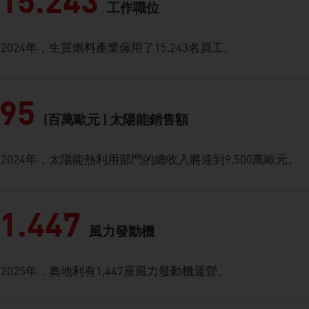
15.243
工作職位
2024年，生質燃料產業僱用了15,243名員工。
95
(百萬歐元 ) 太陽能銷售額
2024年，太陽能熱利用部門的總收入將達到9,500萬歐元。
1.447
風力發動機
2025年，奧地利有1,447座風力發動機運營。