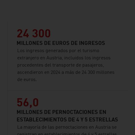
listen
24 300
MILLONES DE EUROS DE INGRESOS
Los ingresos generados por el turismo
extranjero en Austria, incluidos los ingresos
procedentes del transporte de pasajeros,
ascendieron en 2024 a más de 24 300 millones
de euros.
56,0
MILLONES DE PERNOCTACIONES EN
ESTABLECIMIENTOS DE 4 Y 5 ESTRELLAS
La mayoría de las pernoctaciones en Austria se
registran en establecimientos de 4 y 5 estrellas,