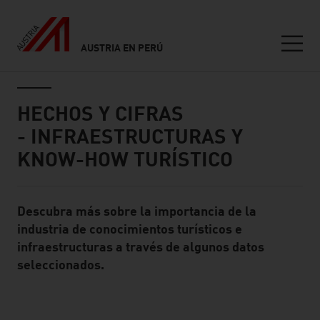
AUSTRIA EN PERÚ
Seitennavigation
Inhalt
HECHOS Y CIFRAS
- INFRAESTRUCTURAS Y
KNOW-HOW TURÍSTICO
Descubra más sobre la importancia de la
Standard Content Module
industria de conocimientos turísticos e
infraestructuras a través de algunos datos
seleccionados.