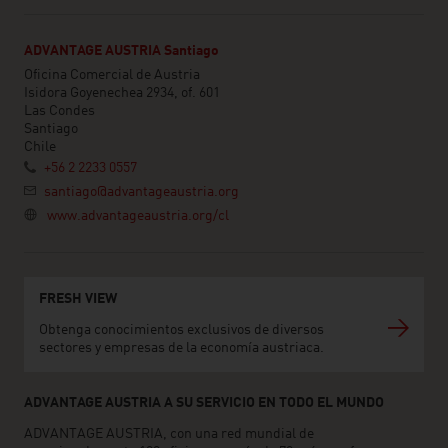
ADVANTAGE AUSTRIA Santiago
Oficina Comercial de Austria
Isidora Goyenechea 2934, of. 601
Las Condes
Santiago
Chile
+56 2 2233 0557
santiago@advantageaustria.org
www.advantageaustria.org/cl
FRESH VIEW
Obtenga conocimientos exclusivos de diversos
sectores y empresas de la economía austriaca.
ADVANTAGE AUSTRIA A SU SERVICIO EN TODO EL MUNDO
ADVANTAGE AUSTRIA, con una red mundial de