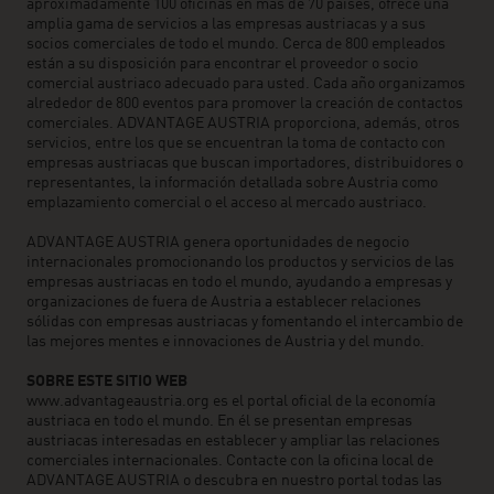
aproximadamente 100 oficinas en más de 70 países, ofrece una
amplia gama de servicios a las empresas austriacas y a sus
socios comerciales de todo el mundo. Cerca de 800 empleados
están a su disposición para encontrar el proveedor o socio
comercial austriaco adecuado para usted. Cada año organizamos
alrededor de 800 eventos para promover la creación de contactos
comerciales. ADVANTAGE AUSTRIA proporciona, además, otros
servicios, entre los que se encuentran la toma de contacto con
empresas austriacas que buscan importadores, distribuidores o
representantes, la información detallada sobre Austria como
emplazamiento comercial o el acceso al mercado austriaco.
ADVANTAGE AUSTRIA genera oportunidades de negocio
internacionales promocionando los productos y servicios de las
empresas austriacas en todo el mundo, ayudando a empresas y
organizaciones de fuera de Austria a establecer relaciones
sólidas con empresas austriacas y fomentando el intercambio de
las mejores mentes e innovaciones de Austria y del mundo.
SOBRE ESTE SITIO WEB
www.advantageaustria.org es el portal oficial de la economía
austriaca en todo el mundo. En él se presentan empresas
austriacas interesadas en establecer y ampliar las relaciones
comerciales internacionales. Contacte con la oficina local de
ADVANTAGE AUSTRIA o descubra en nuestro portal todas las