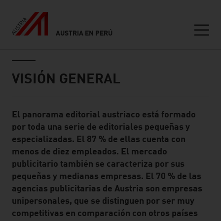
AUSTRIA EN PERÚ
Seitennavigation
Inhalt
VISIÓN GENERAL
El panorama editorial austriaco está formado
Standard Content Module
por toda una serie de editoriales pequeñas y
especializadas. El 87 % de ellas cuenta con
menos de diez empleados. El mercado
publicitario también se caracteriza por sus
pequeñas y medianas empresas. El 70 % de las
agencias publicitarias de Austria son empresas
unipersonales, que se distinguen por ser muy
competitivas en comparación con otros países