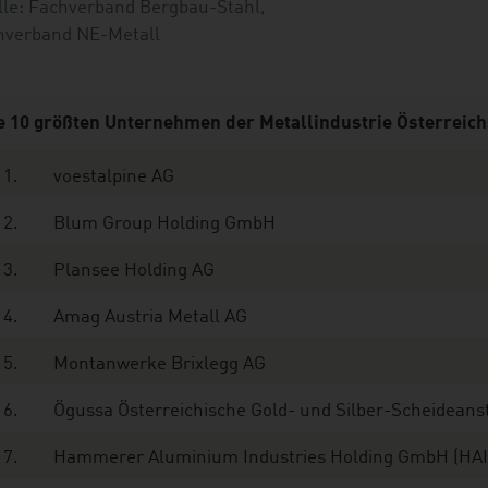
lle: Fachverband Bergbau-Stahl,
hverband NE-Metall
e 10 größten Unternehmen der Metallindustrie Österreich
1.
voestalpine AG
2.
Blum Group Holding GmbH
3.
Plansee Holding AG
4.
Amag Austria Metall AG
5.
Montanwerke Brixlegg AG
6.
Ögussa Österreichische Gold- und Silber-Scheidean
7.
Hammerer Aluminium Industries Holding GmbH (HA