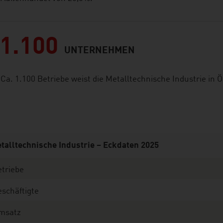
1.100
UNTERNEHMEN
Ca. 1.100 Betriebe weist die Metalltechnische Industrie in 
talltechnische Industrie – Eckdaten 2025
triebe
schäftigte
msatz