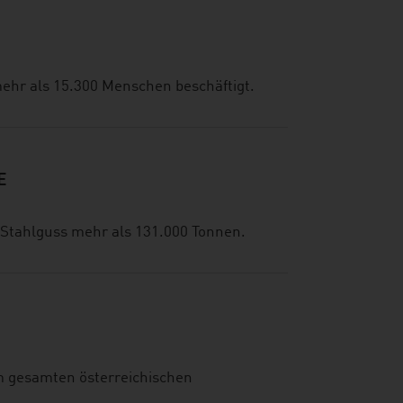
mehr als 15.300 Menschen beschäftigt.
E
 Stahlguss mehr als 131.000 Tonnen.
am gesamten österreichischen