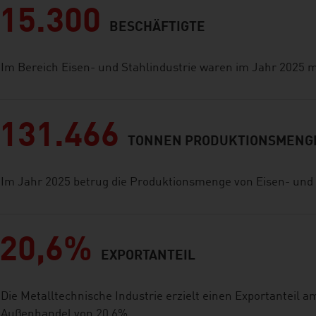
15.300
BESCHÄFTIGTE
Im Bereich Eisen- und Stahlindustrie waren im Jahr 2025 
131.466
TONNEN PRODUKTIONSMENG
Im Jahr 2025 betrug die Produktionsmenge von Eisen- und
20,6%
EXPORTANTEIL
Die Metalltechnische Industrie erzielt einen Exportanteil 
Außenhandel von 20,6%.