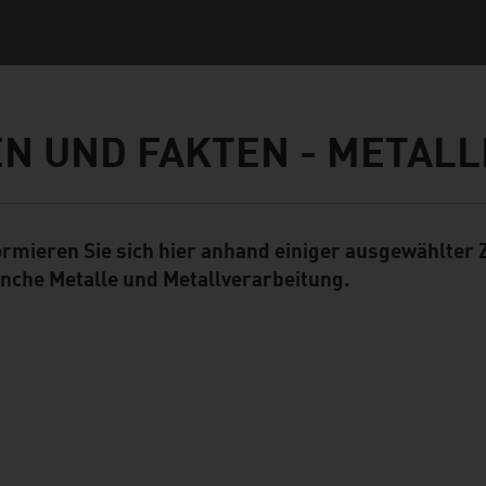
N UND FAKTEN - METALL
ormieren Sie sich hier anhand einiger ausgewählter
ent Module
nche Metalle und Metallverarbeitung.