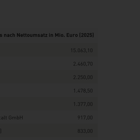
s nach Nettoumsatz in Mio. Euro (2025)
15.063,10
2.460,70
2.250,00
1.478,50
1.377,00
stalt GmbH
917,00
I)
833,00