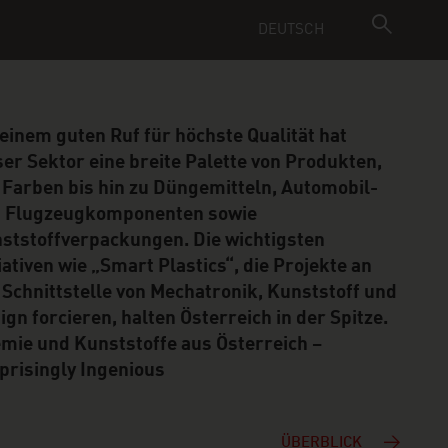
DEUTSCH
 einem guten Ruf für höchste Qualität hat
ser Sektor eine breite Palette von Produkten,
 Farben bis hin zu Düngemitteln, Automobil-
 Flugzeugkomponenten sowie
ststoffverpackungen. Die wichtigsten
tiativen wie „Smart Plastics“, die Projekte an
 Schnittstelle von Mechatronik, Kunststoff und
ign forcieren, halten Österreich in der Spitze.
mie und Kunststoffe aus Österreich –
prisingly Ingenious
ÜBERBLICK