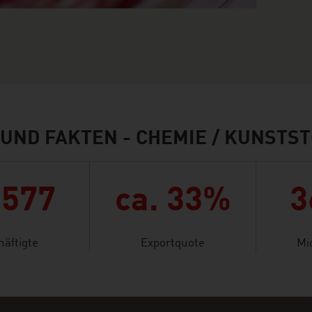
UND FAKTEN - CHEMIE / KUNSTS
.577
ca. 33%
3
häftigte
Exportquote
Mi