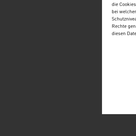
die Cookie
bei welche
Schutznivea
Rechte gen
diesen Dat