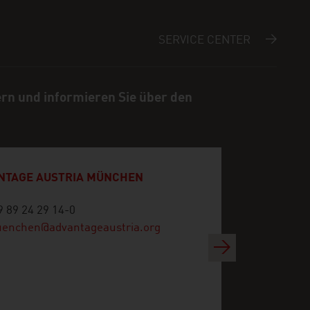
SERVICE CENTER
ern und informieren Sie über den
NTAGE AUSTRIA MÜNCHEN
9 89 24 29 14-0
enchen@advantageaustria.org
Weiter