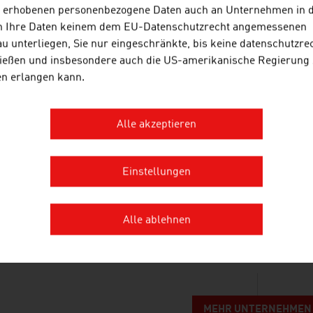
s erhobenen personenbezogene Daten auch an Unternehmen in 
n Ihre Daten keinem dem EU-Datenschutzrecht angemessenen
u unterliegen, Sie nur eingeschränkte, bis keine datenschutzre
POLLMANN INTERNATIONAL GMB
ießen und insbesondere auch die US-amerikanische Regierung
en erlangen kann.
Pollmann ist ein weltweit agierendes Familien
Erfahrung.
Alle akzeptieren
Einstellungen
IFW MOULD TEC GMBH
Alle ablehnen
Der Qualitäts- und Technologieführer ifw ist auf 
Werkzeugen für Kunststoff-Rohrverbindungen spez
MEHR UNTERNEHMEN