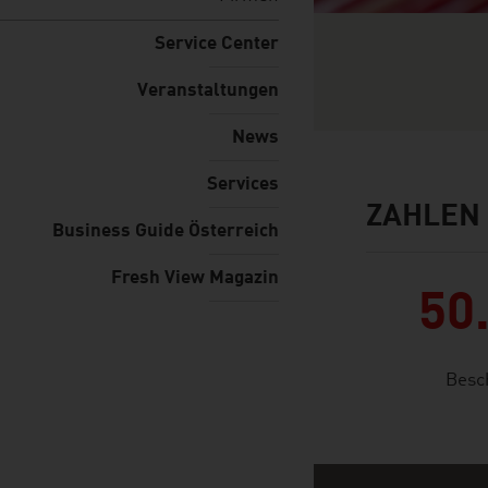
Service Center
Veranstaltungen
News
Services
ZAHLEN 
facts & figures
Business Guide Österreich
Fresh View Magazin
50
Besc