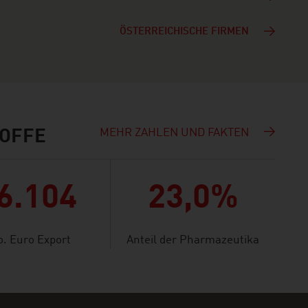
ÖSTERREICHISCHE FIRMEN
MEHR ZAHLEN UND FAKTEN
TOFFE
6.104
23,0%
o. Euro Export
Anteil der Pharmazeutika