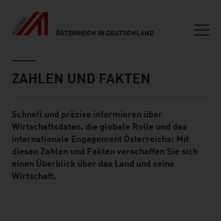
ÖSTERREICH IN DEUTSCHLAND
Seitennavigation
Inhalt
ZAHLEN UND FAKTEN
Schnell und präzise informieren über
Standard Content Module
Wirtschaftsdaten, die globale Rolle und das
internationale Engagement Österreichs: Mit
diesen Zahlen und Fakten verschaffen Sie sich
einen Überblick über das Land und seine
Wirtschaft.