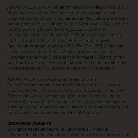
ADVANTAGE AUSTRIA, mit einem weltweiten Netz von rund 100
Stützpunkten in über 70 Ländern, bietet österreichischen
Unternehmen und deren internationalen Geschäftspartnern ein
umfangreiches Serviceangebot. Insgesamt rund 800 Mitarbeiter
unterstützen Sie dabei die richtigen Lieferanten und
Geschäftspartner aus Österreich zu finden. Wir organisieren
jährlich rund 800 Veranstaltungen zur Herstellung von
Geschäftskontakten. Weitere ADVANTAGE AUSTRIA Services
reichen von der Kontaktherstellung zu österreichischen
Unternehmen auf der Suche nach Importeuren, Distributoren
und Handelsvertretern bis zu detaillierter Information über den
Wirtschaftsstandort und den Markteintritt in Österreich.
ADVANTAGE AUSTRIA generiert internationale
Geschäftschancen indem wir die Produkte und Services der
österreichischen Unternehmen weltweit bewerben, indem wir
Firmen und Organisationen außerhalb von Österreich dabei
unterstützen starke Beziehungen mit österreichischen Firmen
aufzubauen und indem wir den Austausch der besten Köpfe und
Innovationen aus Österreich und der Welt fördern.
ÜBER DIESE WEBSEITE
www.advantageaustria.org ist das offizielle Portal der
österreichischen Wirtschaft in aller Welt. Hier präsentieren sich