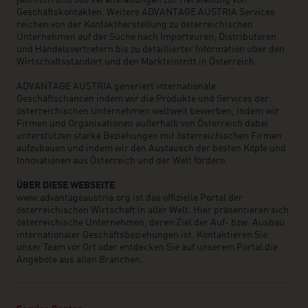
jährlich rund 800 Veranstaltungen zur Herstellung von
Geschäftskontakten. Weitere ADVANTAGE AUSTRIA Services
reichen von der Kontaktherstellung zu österreichischen
Unternehmen auf der Suche nach Importeuren, Distributoren
und Handelsvertretern bis zu detaillierter Information über den
Wirtschaftsstandort und den Markteintritt in Österreich.
ADVANTAGE AUSTRIA generiert internationale
Geschäftschancen indem wir die Produkte und Services der
österreichischen Unternehmen weltweit bewerben, indem wir
Firmen und Organisationen außerhalb von Österreich dabei
unterstützen starke Beziehungen mit österreichischen Firmen
aufzubauen und indem wir den Austausch der besten Köpfe und
Innovationen aus Österreich und der Welt fördern.
ÜBER DIESE WEBSEITE
www.advantageaustria.org ist das offizielle Portal der
österreichischen Wirtschaft in aller Welt. Hier präsentieren sich
österreichische Unternehmen, deren Ziel der Auf- bzw. Ausbau
internationaler Geschäftsbeziehungen ist. Kontaktieren Sie
unser Team vor Ort oder entdecken Sie auf unserem Portal die
Angebote aus allen Branchen.