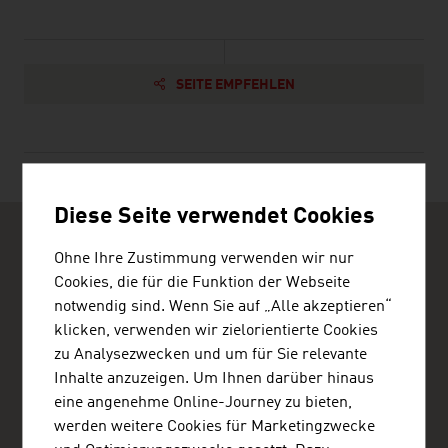
SEITE EMPFEHLEN
Diese Seite verwendet Cookies
Ohne Ihre Zustimmung verwenden wir nur
Cookies, die für die Funktion der Webseite
notwendig sind. Wenn Sie auf „Alle akzeptieren“
klicken, verwenden wir zielorientierte Cookies
Österreichische Botschaft - Handelsabteilung
zu Analysezwecken und um für Sie relevante
ADVANTAGE AUSTRIA Berlin
Inhalte anzuzeigen. Um Ihnen darüber hinaus
Stauffenbergstraße 1
eine angenehme Online-Journey zu bieten,
10785 Berlin
Deutschland
werden weitere Cookies für Marketingzwecke
+49 30 25 75 75-0