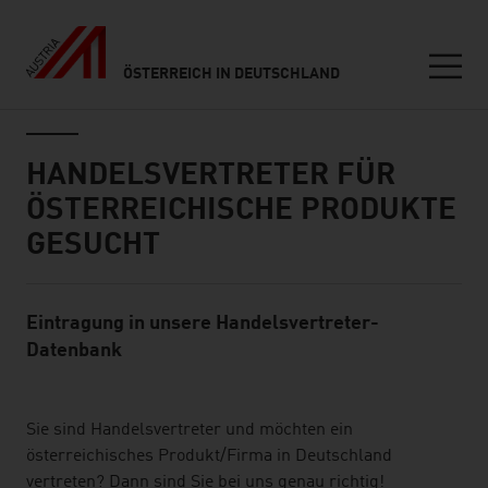
ÖSTERREICH IN DEUTSCHLAND
Seitennavigation
Inhalt
HANDELSVERTRETER FÜR
ÖSTERREICHISCHE PRODUKTE
GESUCHT
Eintragung in unsere Handelsvertreter-
Standard Content Module
Datenbank
listen
Sie sind Handelsvertreter und möchten ein
österreichisches Produkt/Firma in Deutschland
vertreten? Dann sind Sie bei uns genau richtig!