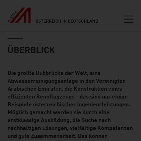
ÖSTERREICH IN DEUTSCHLAND
Seitennavigation
Inhalt
ÜBERBLICK
Die größte Hubbrücke der Welt, eine
Standard Content Module
Abwasserreinigungsanlage in den Vereinigten
Arabischen Emiraten, die Konstruktion eines
effizienten Rennflugzeugs - das sind nur einige
Beispiele österreichischer Ingenieurleistungen.
Möglich gemacht werden sie durch eine
erstklassige Ausbildung, die Suche nach
nachhaltigen Lösungen, vielfältige Kompetenzen
und gute Zusammenarbeit. Das können