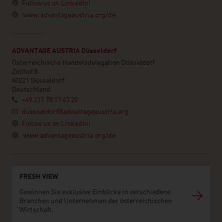
Follow us on LinkedIn!
www.advantageaustria.org/de
ADVANTAGE AUSTRIA Düsseldorf
Österreichische Handelsdelegation Düsseldorf
Zollhof 8
40221 Düsseldorf
Deutschland
+49 211 78 17 43 20
duesseldorf@advantageaustria.org
Follow us on LinkedIn!
www.advantageaustria.org/de
FRESH VIEW
Gewinnen Sie exklusive Einblicke in verschiedene
Branchen und Unternehmen der österreichischen
Wirtschaft.