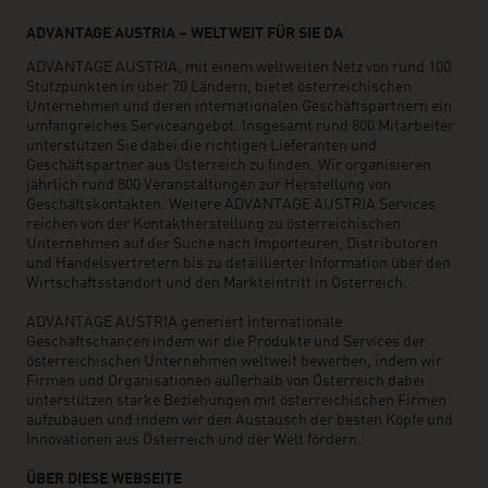
ADVANTAGE AUSTRIA – WELTWEIT FÜR SIE DA
ADVANTAGE AUSTRIA, mit einem weltweiten Netz von rund 100
Stützpunkten in über 70 Ländern, bietet österreichischen
Unternehmen und deren internationalen Geschäftspartnern ein
umfangreiches Serviceangebot. Insgesamt rund 800 Mitarbeiter
unterstützen Sie dabei die richtigen Lieferanten und
Geschäftspartner aus Österreich zu finden. Wir organisieren
jährlich rund 800 Veranstaltungen zur Herstellung von
Geschäftskontakten. Weitere ADVANTAGE AUSTRIA Services
reichen von der Kontaktherstellung zu österreichischen
Unternehmen auf der Suche nach Importeuren, Distributoren
und Handelsvertretern bis zu detaillierter Information über den
Wirtschaftsstandort und den Markteintritt in Österreich.
ADVANTAGE AUSTRIA generiert internationale
Geschäftschancen indem wir die Produkte und Services der
österreichischen Unternehmen weltweit bewerben, indem wir
Firmen und Organisationen außerhalb von Österreich dabei
unterstützen starke Beziehungen mit österreichischen Firmen
aufzubauen und indem wir den Austausch der besten Köpfe und
Innovationen aus Österreich und der Welt fördern.
ÜBER DIESE WEBSEITE