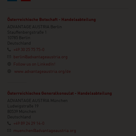
Österreichische Botschaft - Handelsabteilung
ADVANTAGE AUSTRIA Berlin
Stauffenbergstraße 1
10785 Berlin
Deutschland
+49 30 25 75 75-0
berlin@advantageaustria.org
Follow us on LinkedIn!
www.advantageaustria.org/de
Österreichisches Generalkonsulat - Handelsabteilung
ADVANTAGE AUSTRIA München
Ludwigstraße 19
80539 München
Deutschland
+49 89 24 29 14-0
muenchen@advantageaustria.org