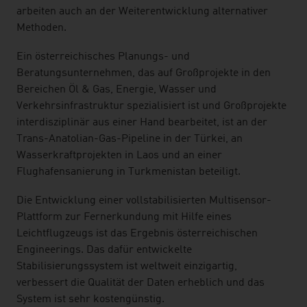
arbeiten auch an der Weiterentwicklung alternativer
Methoden.
Ein österreichisches Planungs- und
Beratungsunternehmen, das auf Großprojekte in den
Bereichen Öl & Gas, Energie, Wasser und
Verkehrsinfrastruktur spezialisiert ist und Großprojekte
interdisziplinär aus einer Hand bearbeitet, ist an der
Trans-Anatolian-Gas-Pipeline in der Türkei, an
Wasserkraftprojekten in Laos und an einer
Flughafensanierung in Turkmenistan beteiligt.
Die Entwicklung einer vollstabilisierten Multisensor-
Plattform zur Fernerkundung mit Hilfe eines
Leichtflugzeugs ist das Ergebnis österreichischen
Engineerings. Das dafür entwickelte
Stabilisierungssystem ist weltweit einzigartig,
verbessert die Qualität der Daten erheblich und das
System ist sehr kostengünstig.