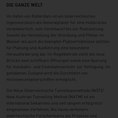
DIE GANZE WELT
Im Hafen von Rotterdam ist ein österreichisches
Ingenieursbüro als Generalplaner für eine Hubbrücke
verantwortlich, vom Vorentwurf bis zur Realisierung.
Sowohl die Herstellung der Gründung und Pfeiler im
Wasser als auch die beengten Platzverhältnisse stellten
für Planung und Ausführung eine besondere
Herausforderung dar. Im Regelbetrieb stellt die neue
Brücke zwei schiffbare Öffnungen sowie eine Querung
für Autobahn- und Eisenbahnverkehr zur Verfügung. Im
gehobenen Zustand wird die Durchfahrt von
Hochseecontainerschiffen ermöglicht.
Die Neue Österreichische Tunnelbaumethode (NÖT)/
New Austrian Tunnelling Method (NATM) ist ein
international bekanntes und seit langem erfolgreich
eingesetztes Verfahren. Bis heute verfeinern
österreichische Forscherteams die Prozesse und