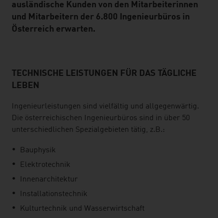
ausländische Kunden von den Mitarbeiterinnen
und Mitarbeitern der 6.800 Ingenieurbüros in
Österreich erwarten.
TECHNISCHE LEISTUNGEN FÜR DAS TÄGLICHE
listen
LEBEN
Ingenieurleistungen sind vielfältig und allgegenwärtig.
Die österreichischen Ingenieurbüros sind in über 50
unterschiedlichen Spezialgebieten tätig, z.B.:
Bauphysik
Elektrotechnik
Innenarchitektur
Installationstechnik
Kulturtechnik und Wasserwirtschaft