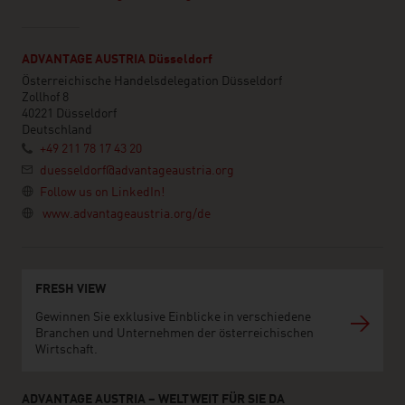
ADVANTAGE AUSTRIA Düsseldorf
Österreichische Handelsdelegation Düsseldorf
Zollhof 8
40221 Düsseldorf
Deutschland
+49 211 78 17 43 20
duesseldorf@advantageaustria.org
Follow us on LinkedIn!
www.advantageaustria.org/de
FRESH VIEW
Gewinnen Sie exklusive Einblicke in verschiedene
Branchen und Unternehmen der österreichischen
Wirtschaft.
ADVANTAGE AUSTRIA – WELTWEIT FÜR SIE DA