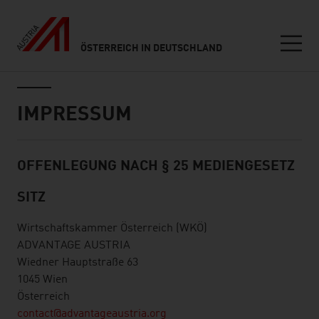
ÖSTERREICH IN DEUTSCHLAND
Seitennavigation
Inhalt
IMPRESSUM
OFFENLEGUNG NACH § 25 MEDIENGESETZ
listen
SITZ
Wirtschaftskammer Österreich (WKÖ)
ADVANTAGE AUSTRIA
Wiedner Hauptstraße 63
1045 Wien
Österreich
contact@advantageaustria.org