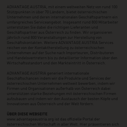
ADVANTAGE AUSTRIA, mit einem weltweiten Netz von rund 100
Stützpunkten in über 70 Ländern, bietet österreichischen
Unternehmen und deren internationalen Geschäftspartnern ein
umfangreiches Serviceangebot. Insgesamt rund 800 Mitarbeiter
unterstützen Sie dabei die richtigen Lieferanten und
Geschäftspartner aus Österreich zu finden. Wir organisieren
jährlich rund 800 Veranstaltungen zur Herstellung von
Geschäftskontakten. Weitere ADVANTAGE AUSTRIA Services
reichen von der Kontaktherstellung zu österreichischen
Unternehmen auf der Suche nach Importeuren, Distributoren
und Handelsvertretern bis zu detaillierter Information über den
Wirtschaftsstandort und den Markteintritt in Österreich.
ADVANTAGE AUSTRIA generiert internationale
Geschäftschancen indem wir die Produkte und Services der
österreichischen Unternehmen weltweit bewerben, indem wir
Firmen und Organisationen außerhalb von Österreich dabei
unterstützen starke Beziehungen mit österreichischen Firmen
aufzubauen und indem wir den Austausch der besten Köpfe und
Innovationen aus Österreich und der Welt fördern.
ÜBER DIESE WEBSEITE
www.advantageaustria.org ist das offizielle Portal der
österreichischen Wirtschaft in aller Welt. Hier präsentieren sich