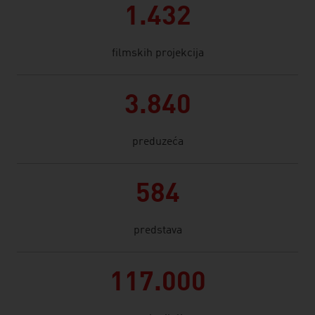
1.432
filmskih projekcija
3.840
preduzeća
584
predstava
117.000