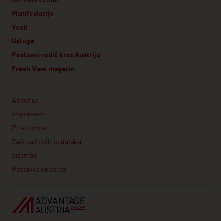
Servisni centar
Manifestacije
Vesti
Usluge
Poslovni vodič kroz Austriju
Fresh View magazin
Linklist
About us
Impressum
Pristupnost
Zaštita ličnih podataka
Sitemap
Postavke kolačića