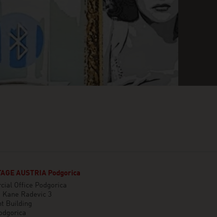
AGE AUSTRIA Podgorica
ial Office Podgorica
e Kane Radevic 3
t Building
odgorica