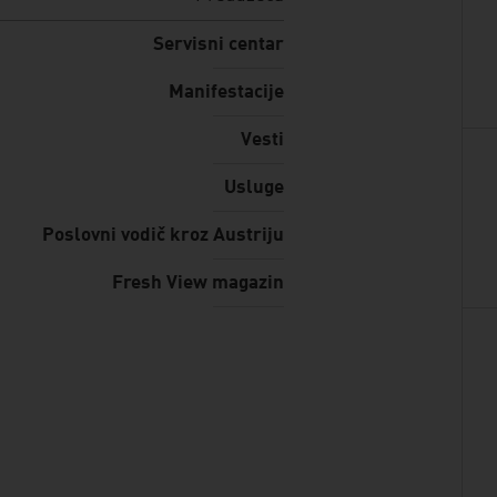
Servisni centar
Manifestacije
Vesti
Usluge
Poslovni vodič kroz Austriju
Fresh View magazin