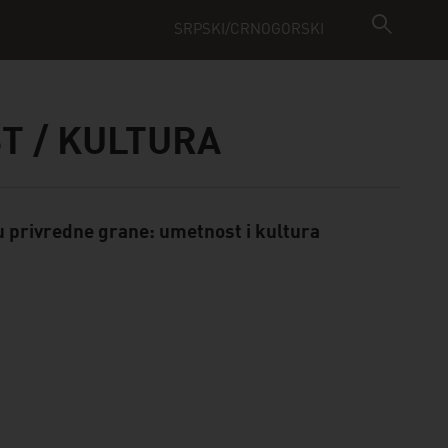
SRPSKI/CRNOGORSKI
ST / KULTURA
 privredne grane: umetnost i kultura