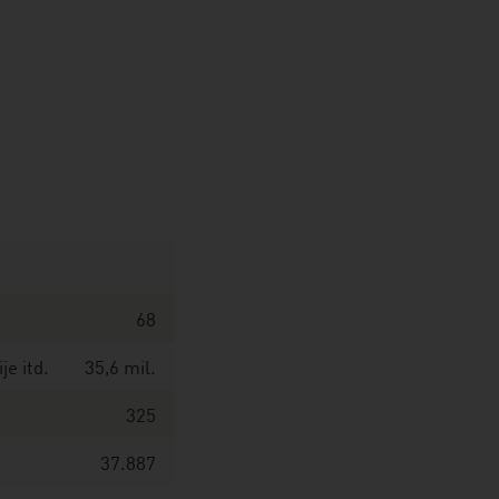
68
je itd.
35,6 mil.
325
37.887